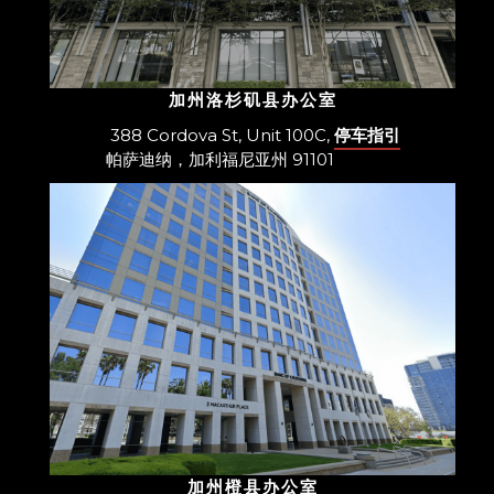
加州洛杉矶县办公室
388 Cordova St, Unit 100C,
停车指引
帕萨迪纳，加利福尼亚州 91101
加州橙县办公室