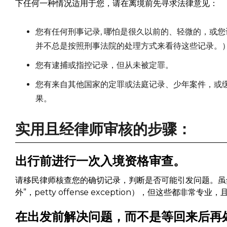
下任何一种情况适用于您，请在离境前先寻求法律意见：
您有任何刑事记录, 哪怕是很久以前的、轻微的，或
并不总是按照刑事法院的处理方式来看待这些记录。
您有逮捕或指控记录，但从未被定罪。
您有来自其他国家的定罪或法庭记录、少年案件，或缓起诉、转
果。
实用且经律师审核的步骤：
出行前进行一次入境资格审查。
请移民律师核查您的确切记录，判断是否可能引发问题。虽
外”，petty offense exception），但这些都非常专
在出发前解决问题，而不是等回来后再