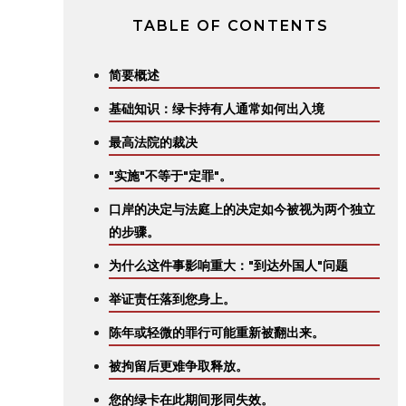
TABLE OF CONTENTS
简要概述
基础知识：绿卡持有人通常如何出入境
最高法院的裁决
"实施"不等于"定罪"。
口岸的决定与法庭上的决定如今被视为两个独立
的步骤。
为什么这件事影响重大："到达外国人"问题
举证责任落到您身上。
陈年或轻微的罪行可能重新被翻出来。
被拘留后更难争取释放。
您的绿卡在此期间形同失效。