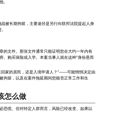
他。
要挑战被长期拘留，主要途径是另行向联邦法院提起人身
贵。
章的文件。那张文件通常只能证明您在大约一年内有
房、购买保险或入学。本案当事人就在这种"身份悬而
是回家的居民，还是入境申请人？"——可能悄悄决定由
被拘留，以及在案件拖延期间您能否正常工作和生
该怎么做
必恐慌。但对特定人群而言，风险已经改变。如果以