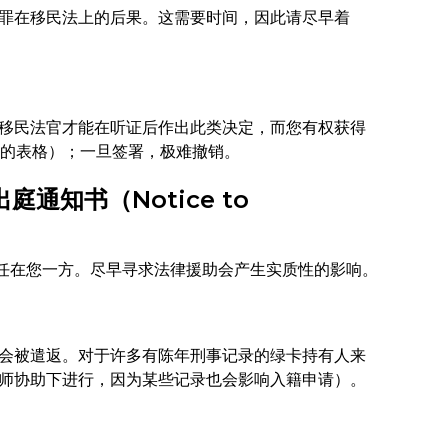
罪在移民法上的后果。这需要时间，因此请尽早着
移民法官才能在听证后作出此类决定，而您有权获得
身份的表格）；一旦签署，极难撤销。
通知书（Notice to
责任在您一方。尽早寻求法律援助会产生实质性的影响。
会被遣返。对于许多有陈年刑事记录的绿卡持有人来
师协助下进行，因为某些记录也会影响入籍申请）。