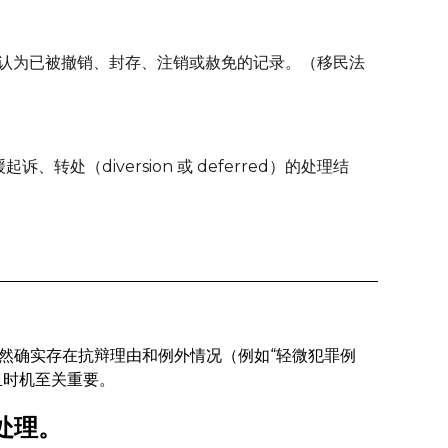
您认为已被撤销、封存、注销或赦免的记录。（移民法
）
处（diversion 或 deferred）的处理结
然确实存在抗辩理由和例外情况（例如“轻微犯罪例
业，且时机至关重要。
处理。