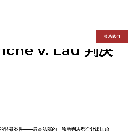
联系我们
e v. Lau 判决
的轻微案件——最高法院的一项新判决都会让出国旅