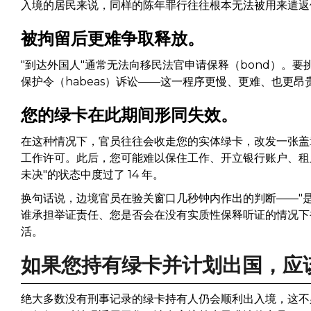
入境的居民来说，同样的陈年罪行往往根本无法被用来遣返
被拘留后更难争取释放。
"到达外国人"通常无法向移民法官申请保释（bond）。
保护令（habeas）诉讼——这一程序更慢、更难、也更昂
您的绿卡在此期间形同失效。
在这种情况下，官员往往会收走您的实体绿卡，改发一张盖
工作许可。此后，您可能难以保住工作、开立银行账户、租
未决"的状态中度过了 14 年。
换句话说，边境官员在验关窗口几秒钟内作出的判断——"
谁承担举证责任、您是否会在没有实质性保释听证的情况下
活。
如果您持有绿卡并计划出国，应
绝大多数没有刑事记录的绿卡持有人仍会顺利出入境，这不