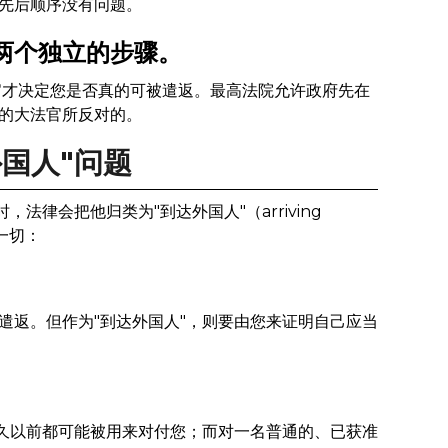
先后顺序没有问题。
两个独立的步骤。
官才决定您是否真的可被遣返。最高法院允许政府先在
的大法官所反对的。
国人"问题
法律会把他归类为"到达外国人"（arriving
变一切：
遣返。但作为"到达外国人"，则要由您来证明自己应当
多久以前都可能被用来对付您；而对一名普通的、已获准