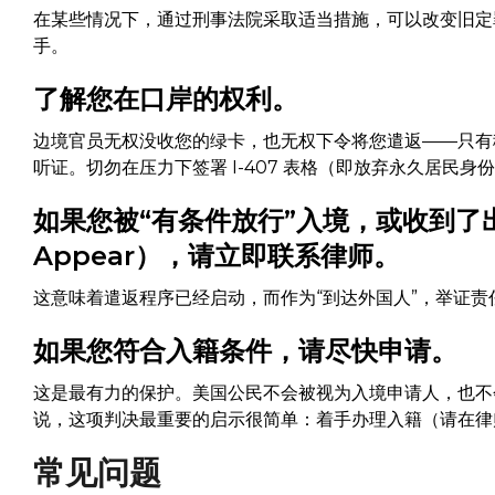
在某些情况下，通过刑事法院采取适当措施，可以改变旧定
手。
了解您在口岸的权利。
边境官员无权没收您的绿卡，也无权下令将您遣返——只有
听证。切勿在压力下签署 I-407 表格（即放弃永久居民
如果您被“有条件放行”入境，或收到了出庭
Appear），请立即联系律师。
这意味着遣返程序已经启动，而作为“到达外国人”，举证
如果您符合入籍条件，请尽快申请。
这是最有力的保护。美国公民不会被视为入境申请人，也不
说，这项判决最重要的启示很简单：着手办理入籍（请在律
常见问题