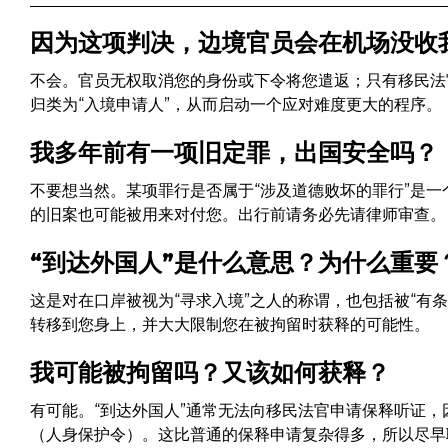
因为这项判决，边境官员会在机场没收
不会。官员无权取消您的身份或下令将您遣返；只有移民法
归类为“入境申请人”，从而启动一个应对难度更大的程序。
我多年前有一项旧定罪，出国安全吗？
不要想当然。某项罪行是否属于“涉及道德败坏的罪行”是
的旧案也可能被用来对付您。出行前请务必先请律师审查。
“到达外国人”是什么意思？为什么重要
这是对在口岸被视为“寻求入境”之人的称谓，也包括被“有
转移到您身上，并大大限制您在被拘留时获释的可能性。
我可能被拘留吗？又该如何获释？
有可能。“到达外国人”通常无法向移民法官申请保释听证
（人身保护令）。这比普通的保释申请复杂得多，所以尽早