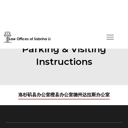
Parking & Visiting
Instructions
洛杉矶县办公室
橙县办公室
德州达拉斯办公室