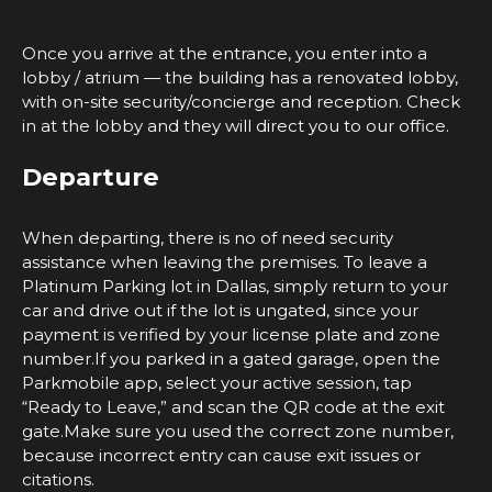
Once you arrive at the entrance, you enter into a
lobby / atrium — the building has a renovated lobby,
with on-site security/concierge and reception. Check
in at the lobby and they will direct you to our office.
Departure
When departing, there is no of need security
assistance when leaving the premises. To leave a
Platinum Parking lot in Dallas, simply return to your
car and drive out if the lot is ungated, since your
payment is verified by your license plate and zone
number.If you parked in a gated garage, open the
Parkmobile app, select your active session, tap
“Ready to Leave,” and scan the QR code at the exit
gate.Make sure you used the correct zone number,
because incorrect entry can cause exit issues or
citations.