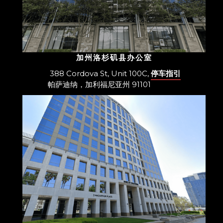
加州洛杉矶县办公室
388 Cordova St, Unit 100C,
停车指引
帕萨迪纳，加利福尼亚州 91101