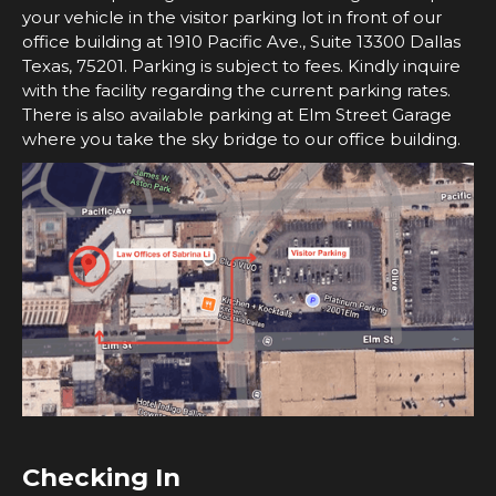
your vehicle in the visitor parking lot in front of our
office building at 1910 Pacific Ave., Suite 13300 Dallas
Texas, 75201. Parking is subject to fees. Kindly inquire
with the facility regarding the current parking rates.
There is also available parking at Elm Street Garage
where you take the sky bridge to our office building.
Checking In