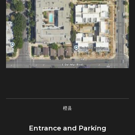
橙县
Entrance and Parking