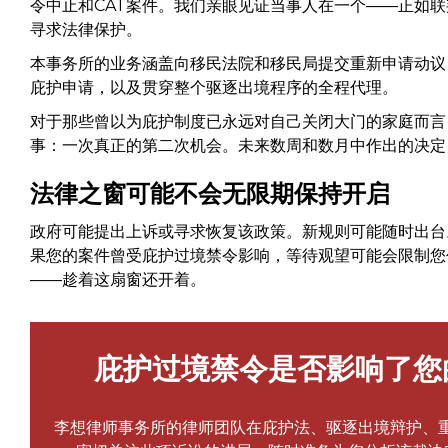
令中止和CAT案件。我们亲眼见证当事人在一个——正如
寻求法律保护。
本事务所的业务涵盖向移民法院和移民局提交重新申请动议
庇护申请，以及贯穿整个驱逐出境程序的全程代理。
对于那些曾以为庇护制度已永远对自己关闭大门的家庭而言
事：一次真正的第二次机会。未来数周和数月中作出的决定
法律之窗可能不会无限期保持开启
政府可能提出上诉或寻求恢复该政策。新规则可能随时出台
果您的案件曾受庇护过境禁令影响，等待观望可能会限制您
——趁着这扇窗还开着。
庇护过境禁令是否影响了您
李想律师事务所的律师团队在庇护法、驱逐出境辩护、重