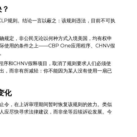
决？
认撤销CLP规则。结论一言以蔽之：该规则违法，目前不可执
确规定，非公民无论以何种方式入境美国，均有权申
使用的条件之上——CBP One应用程序、CHNV假
。
应用程序和CHNV假释项目，取消了规则要求人们必须使
出，而非有所减轻：你不能因为某人没有使用一扇已
变化
止令，在上诉审理期间暂时恢复该规则的效力。类似
人应尽快寻求法律建议，而非坐等后续诉讼发展。今