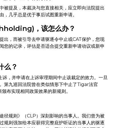
件中被提及，本裁决与您直接相关，应立即向法院提出
由，几乎总是优于事后试图重新申请。
holding)，该怎么办？
提出，而被引导去申请驱逐令中止或CAT保护，您现
阅您的记录，评估是否适合提交重新申请动议或新申
什么？
出上诉，并申请在上诉审理期间中止该裁定的效力。一旦
第九巡回法院曾在类似情形下中止了Tigar法官
新颁布实现相同政策效果的新规则。
途径规则》（CLP）深刻影响的当事人。我们曾为被
过规则强加给本应获得完整庇护听证的当事人的驱逐