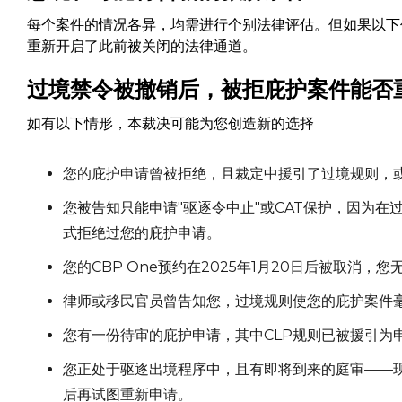
每个案件的情况各异，均需进行个别法律评估。但如果以下
重新开启了此前被关闭的法律通道。
过境禁令被撤销后，被拒庇护案件能否
如有以下情形，本裁决可能为您创造新的选择
您的庇护申请曾被拒绝，且裁定中援引了过境规则，
您被告知只能申请"驱逐令中止"或CAT保护，因为在
式拒绝过您的庇护申请。
您的CBP One预约在2025年1月20日后被取消
律师或移民官员曾告知您，过境规则使您的庇护案件
您有一份待审的庇护申请，其中CLP规则已被援引为
您正处于驱逐出境程序中，且有即将到来的庭审——
后再试图重新申请。