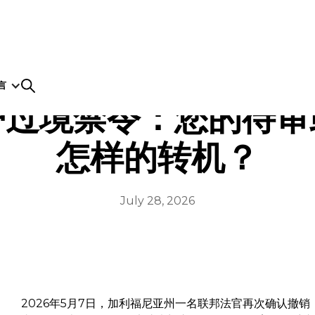
言
护过境禁令：您的待审
怎样的转机？
July 28, 2026
2026年5月7日，加利福尼亚州一名联邦法官再次确认撤