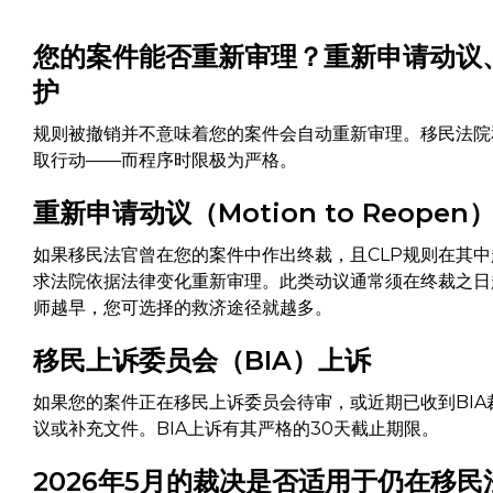
您的案件能否重新审理？重新申请动议
护
规则被撤销并不意味着您的案件会自动重新审理。移民法院
取行动——而程序时限极为严格。
重新申请动议（Motion to Reope
如果移民法官曾在您的案件中作出终裁，且CLP规则在其
求法院依据法律变化重新审理。此类动议通常须在终裁之日
师越早，您可选择的救济途径就越多。
移民上诉委员会（BIA）上诉
如果您的案件正在移民上诉委员会待审，或近期已收到BIA裁
议或补充文件。BIA上诉有其严格的30天截止期限。
2026年5月的裁决是否适用于仍在移