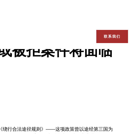
联系我们
或被拒案件将面临
销《绕行合法途径规则》——这项政策曾以途经第三国为