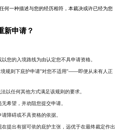
任何一种描述与您的经历相符，本裁决或许已经为您
重新申请？
或以您的入境路线为由认定您不具申请资格。
过境规则下庇护申请"对您不适用"——即便从未有人正
，您无法以任何其他方式满足该规则的要求。
毫无希望，并劝阻您提交申请。
申请障碍或不具资格的依据。
现在提出有据可依的庇护主张，远优于在最终裁定作出