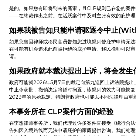
是的。如果您有即将到来的庭审，且CLP规则已在您的案
——在终裁作出之前。在活跃案件中及时主张有效的庇护理
如果我被告知只能申请驱逐令中止(With
如果您曾因律师或移民官员告知您过境规则使庇护申请无法
在可能有机会追求此前被拒绝的庇护申请。移民律师可以审
请。
如果政府就本裁决提出上诉，将会发生
政府可能就2026年5月7日的裁定向第九巡回上诉法院提
中止令获批，撤销决定将暂时搁置，该规则的效力可能恢复。
2023年的原始裁定。特朗普政府也可能以不同法律理由重
本事务所在 CLP案件方面的经验
在李想律师事务所，我们代理过许多案件直接受《绕行合法
告知因入境路线而无法申请庇护的家庭提供咨询。我们处理