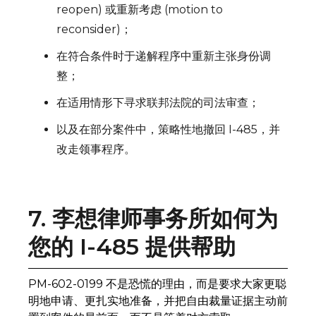
reopen) 或重新考虑 (motion to
reconsider)；
在符合条件时于递解程序中重新主张身份调
整；
在适用情形下寻求联邦法院的司法审查；
以及在部分案件中，策略性地撤回 I-485，并
改走领事程序。
7. 李想律师事务所如何为
您的 I-485 提供帮助
PM-602-0199 不是恐慌的理由，而是要求大家更聪
明地申请、更扎实地准备，并把自由裁量证据主动前