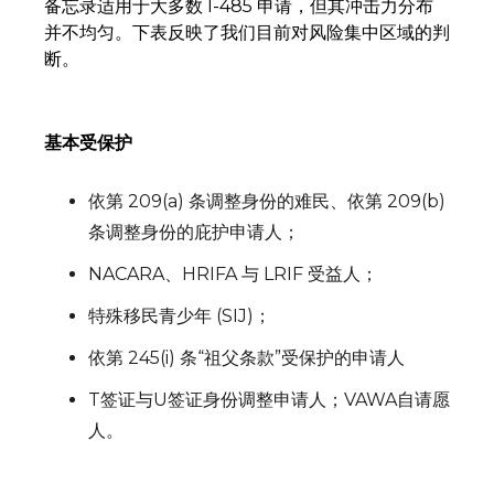
备忘录适用于大多数 I-485 申请，但其冲击力分布
并不均匀。下表反映了我们目前对风险集中区域的判
断。
‍基本受保护
依第 209(a) 条调整身份的难民、依第 209(b)
条调整身份的庇护申请人；
NACARA、HRIFA 与 LRIF 受益人；
特殊移民青少年 (SIJ)；
依第 245(i) 条“祖父条款”受保护的申请人
T签证与U签证身份调整申请人；VAWA自请愿
人。