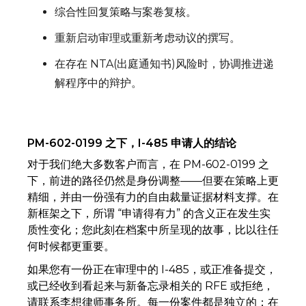
综合性回复策略与案卷复核。
重新启动审理或重新考虑动议的撰写。
在存在 NTA(出庭通知书)风险时，协调推进递
解程序中的辩护。
PM-602-0199 之下，I-485 申请人的结论
对于我们绝大多数客户而言，在 PM-602-0199 之
下，前进的路径仍然是身份调整——但要在策略上更
精细，并由一份强有力的自由裁量证据材料支撑。在
新框架之下，所谓 “申请得有力” 的含义正在发生实
质性变化；您此刻在档案中所呈现的故事，比以往任
何时候都更重要。
如果您有一份正在审理中的 I-485，或正准备提交，
或已经收到看起来与新备忘录相关的 RFE 或拒绝，
请联系李想律师事务所。每一份案件都是独立的；在