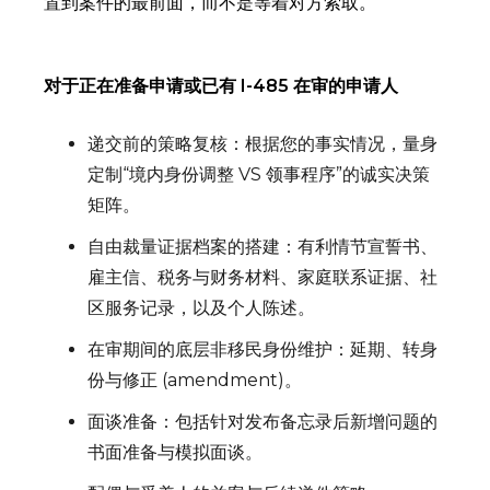
置到案件的最前面，而不是等着对方索取。
对于正在准备申请或已有 I-485 在审的申请人
递交前的策略复核：根据您的事实情况，量身
定制“境内身份调整 VS 领事程序”的诚实决策
矩阵。
自由裁量证据档案的搭建：有利情节宣誓书、
雇主信、税务与财务材料、家庭联系证据、社
区服务记录，以及个人陈述。
在审期间的底层非移民身份维护：延期、转身
份与修正 (amendment)。
面谈准备：包括针对发布备忘录后新增问题的
书面准备与模拟面谈。