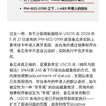
PM-602-0199 之下，I-485 申请人的结论
过去一周，有不少新闻标题暗示 USCIS 在 2026 年
5 月 21 日发布的 PM-602-0199 政策备忘录实际上
要求绿卡申请人离开美国、改在海外通过领事程序办
理。备忘录并不是这么说的，实际执行中也并非如
此。
备忘录真正做的，是重新界定 USCIS 在《移民与国
籍法》(INA)第 245 条下行使自由裁量权的方式。境
内身份调整(adjustment of status)，长期以来是
已在美国境内、符合条件的申请人的默认途径，如今
被定性为一种 “非常规” 的自由裁量救济，而海外的
领事程序被设定为 “常规” 途径。备忘录发布数日
内，USCIS 各地办公室已开始按照新框架执行——
扩大了面谈问题的范围，就有利情节(positive