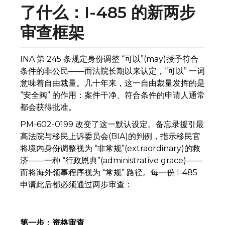
了什么：I-485 的新两步
审查框架
INA 第 245 条规定身份调整 “可以”(may)授予符合
条件的非公民——而法院长期以来认定，“可以” 一词
意味着自由裁量。几十年来，这一自由裁量发挥的是
“安全阀” 的作用：案件干净、符合条件的申请人通常
都会获得批准。
PM-602-0199 改变了这一默认设定。备忘录援引最
高法院与移民上诉委员会(BIA)的判例，指示移民官
将境内身份调整视为 “非常规”(extraordinary)的救
济——一种 “行政恩典”(administrative grace)——
而将海外领事程序视为 “常规” 路径。每一份 I-485
申请此后都必须通过两步审查：
第一步：资格审查