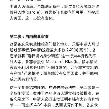
申请人必须满足全部法定条件：经过查验入境或经过
假释入境(parole)、移民签证名额立即可用、可被准
入美国。这一步没有变化。
第二步：自由裁量审查
这是备忘录实质性抬高门槛的地方。只要申请人可以
通过领事程序申请(这覆盖大多数 245(a) 案件)，备
忘录就将 “选择境内身份调整” 这一行为本身视为不
利因素。备忘录援引 Matter of Blas 案，指示移民
官该不利因素必须由 “不同寻常的、乃至非常突出的
有利情节” 来抵消；而单纯没有负面因素，并不能构
成此类有利情节。
这一变化是结构性的。在过去的做法中，第二步是一
个权衡测试，案件干净的申请人通常都会被批准。在
备忘录之下，申请人必须主动证明有强有力的有利情
节——而选择 AOS 本身，反而被算作不利。备忘录