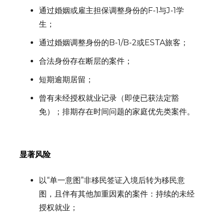
通过婚姻或雇主担保调整身份的F-1与J-1学
生；
通过婚姻调整身份的B-1/B-2或ESTA旅客；
合法身份存在断层的案件；
短期逾期居留；
曾有未经授权就业记录（即使已获法定豁
免）；排期存在时间问题的家庭优先类案件。
显著风险
以“单一意图”非移民签证入境后转为移民意
图，且伴有其他加重因素的案件：持续的未经
授权就业；