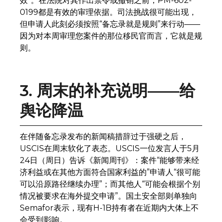
效”。在法院对其作出禁令或撤销之前，PM-602-
0199都是有效的审理依据。司法挑战很可能出现，
但申请人此刻必须按照“备忘录就是规则”来行动——
因为对本周审理您案件的那位移民官而言，它就是规
则。
3. 周末的补充说明——给
舆论降温
在伴随备忘录发布的新闻稿措辞过于强硬之后，
USCIS在周末软化了表态。USCIS一位发言人于5月
24日（周日）告诉《新闻周刊》：案件“能够带来经
济利益或在其他方面符合国家利益的”申请人“很可能
可以沿原路径继续办理”；而其他人“可能会根据个别
情况被要求在海外提交申请”。国土安全部则单独向
Semafor表示，现有H-1B持有者在近期内大体上不
会受到影响。