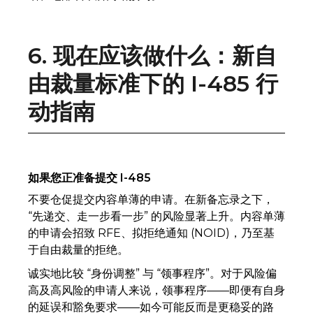
6. 现在应该做什么：新自
由裁量标准下的 I-485 行
动指南
如果您正准备提交 I-485
不要仓促提交内容单薄的申请。在新备忘录之下，
“先递交、走一步看一步” 的风险显著上升。内容单薄
的申请会招致 RFE、拟拒绝通知 (NOID)，乃至基
于自由裁量的拒绝。
诚实地比较 “身份调整” 与 “领事程序”。对于风险偏
高及高风险的申请人来说，领事程序——即便有自身
的延误和豁免要求——如今可能反而是更稳妥的路