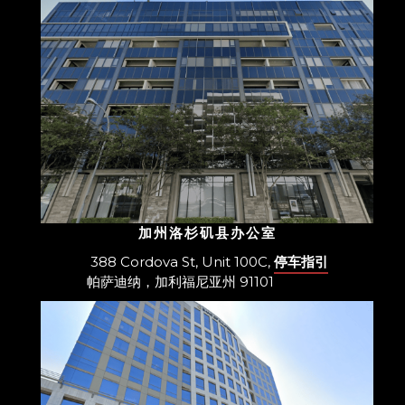
加州洛杉矶县办公室
388 Cordova St, Unit 100C,
停车指引
帕萨迪纳，加利福尼亚州 91101