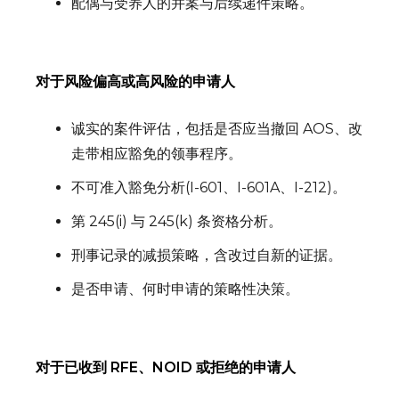
配偶与受养人的并案与后续递件策略。
对于风险偏高或高风险的申请人
诚实的案件评估，包括是否应当撤回 AOS、改
走带相应豁免的领事程序。
不可准入豁免分析(I-601、I-601A、I-212)。
第 245(i) 与 245(k) 条资格分析。
刑事记录的减损策略，含改过自新的证据。
是否申请、何时申请的策略性决策。
对于已收到 RFE、NOID 或拒绝的申请人