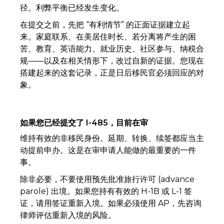
径。利弊平衡已经发生变化。
在提交之前，先把 “有利情节” 的正面证据建立起
来。家庭联系、在美居住时长、若分离将产生的困
苦、教育、英语能力、就业历史、社区参与、纳税合
规——以及在相关情形下，改过自新的证据。您现在
搭建起来的这套记录，正是日后移民官必须回应的对
象。
如果您已经提交了 I-485，目前在审
维持有效的非移民身份。延期、转换、续签都应当主
动提前申办。这是在审申请人能做的最重要的一件
事。
除非必要，不要使用预先批准旅行许可 (advance
parole) 出境。如果您持有有效的 H-1B 或 L-1 签
证，请用签证重新入境。如果必须使用 AP，先咨询
律师评估重新入境的风险。