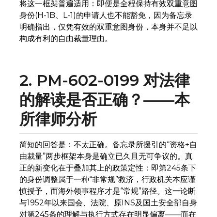
将这一框架普遍适用：即便是全程保持有效双重意图
身份(H-1B、L-1)的申请人也不能豁免，因为备忘录
明确指出，仅凭有效的双重意图身份，本身并不足以
构成有利的自由裁量理由。
2. PM-602-0199 对法律
的解读是否正确？——本
所律师分析
简短的回答是：不太正确。备忘录所援引的“资格+自
由裁量”两步框架本身是确立已久且无可争议的。真
正的新变化在于叠加其上的政策定性：即第245条下
的身份调整属于一种“非常规”救济，行政机关本应谨
慎授予，而海外领事程序才是“常规”路径。这一论断
与1952年以来国会、法院、原INS及国土安全部自身
对第245条的理解与执行方式存在明显偏离——而在