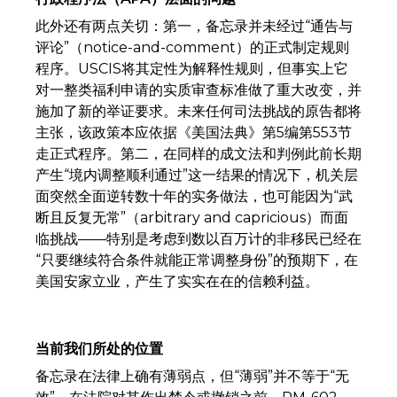
此外还有两点关切：第一，备忘录并未经过“通告与
评论”（notice-and-comment）的正式制定规则
程序。USCIS将其定性为解释性规则，但事实上它
对一整类福利申请的实质审查标准做了重大改变，并
施加了新的举证要求。未来任何司法挑战的原告都将
主张，该政策本应依据《美国法典》第5编第553节
走正式程序。第二，在同样的成文法和判例此前长期
产生“境内调整顺利通过”这一结果的情况下，机关层
面突然全面逆转数十年的实务做法，也可能因为“武
断且反复无常”（arbitrary and capricious）而面
临挑战——特别是考虑到数以百万计的非移民已经在
“只要继续符合条件就能正常调整身份”的预期下，在
美国安家立业，产生了实实在在的信赖利益。
当前我们所处的位置
备忘录在法律上确有薄弱点，但“薄弱”并不等于“无