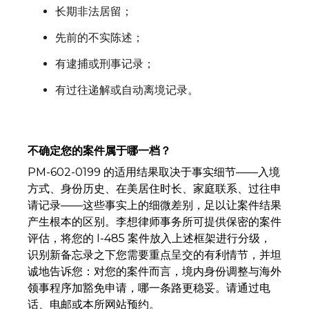
长期非法居留；
先前的不实陈述；
有逮捕或刑事记录；
有过往递解或自动离境记录。
不确定您的案件属于哪一档？
PM-602-0199 的适用结果取决于事实细节——入境
方式、身份历史、在美居住时长、家庭联系、过往申
请记录——这些事实上的细微差别，足以让案件结果
产生根本的区别。李想律师事务所可提供保密的案件
评估，将您的 I-485 案件放入上述框架进行分级，
识别新备忘录之下您需要重点呈交的有利情节，并坦
诚地告诉您：对您的案件而言，境内身份调整与海外
领事程序加豁免申请，哪一条路更稳妥。请通过电
话、电邮或本所网站预约。