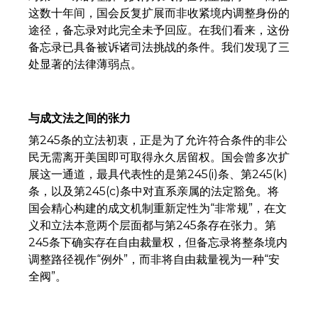
这数十年间，国会反复扩展而非收紧境内调整身份的
途径，备忘录对此完全未予回应。在我们看来，这份
备忘录已具备被诉诸司法挑战的条件。我们发现了三
处显著的法律薄弱点。
与成文法之间的张力
第245条的立法初衷，正是为了允许符合条件的非公
民无需离开美国即可取得永久居留权。国会曾多次扩
展这一通道，最具代表性的是第245(i)条、第245(k)
条，以及第245(c)条中对直系亲属的法定豁免。将
国会精心构建的成文机制重新定性为“非常规”，在文
义和立法本意两个层面都与第245条存在张力。第
245条下确实存在自由裁量权，但备忘录将整条境内
调整路径视作“例外”，而非将自由裁量视为一种“安
全阀”。