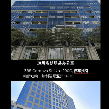
加州洛杉矶县办公室
388 Cordova St, Unit 100C,
停车指引
帕萨迪纳，加利福尼亚州 91101