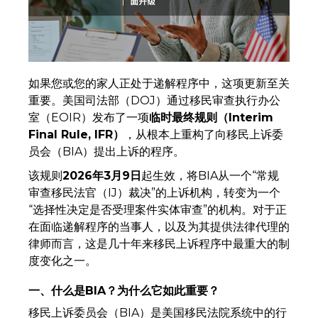
如果您或您的家人正处于递解程序中，这项更新至关
重要。美国司法部（DOJ）通过移民审查执行办公
室（EOIR）发布了一项
临时最终规则（Interim
Final Rule, IFR）
，从根本上重构了向移民上诉委
员会（BIA）提出上诉的程序。
该规则
2026年3月9日
起生效，将BIA从一个“常规
审查移民法官（IJ）裁决”的上诉机构，转变为一个
“选择性决定是否受理案件实体审查”的机构。对于正
在面临递解程序的当事人，以及为其提供法律代理的
律师而言，这是几十年来移民上诉程序中最重大的制
度变化之一。
一、什么是BIA？为什么它如此重要？
移民上诉委员会（BIA）是美国移民法院系统中的行