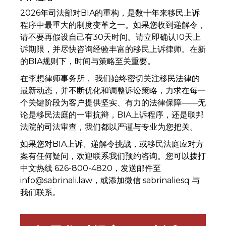
2026年司法部对BIA的重构，是数十年来移民上诉
程序中最重大的制度变革之一。如果您收到递解令，
请不要再假设自己有30天时间。请立即确认10天上
诉期限，并尽快咨询经验丰富的移民上诉律师。在新
的BIA规则下，时间与策略至关重要。
在李想律师事务所， 我们始终密切关注移民法律的
最新动态，并不断优化和调整诉讼策略，力求在每一
个关键阶段为客户提供坚实、有力的法律保障——无
论是移民法庭的一审抗辩，BIA上诉程序，还是联邦
法院的司法审查，我们都以严谨与专业为您把关。
如果您对BIA上诉、递解令挑战，或移民法庭应对方
案有任何疑问，欢迎联系我们预约咨询。您可以拨打
中文热线 626-800-4820，发送邮件至
info@sabrinali.law，或添加微信 sabrinaliesq 与
我们联系。