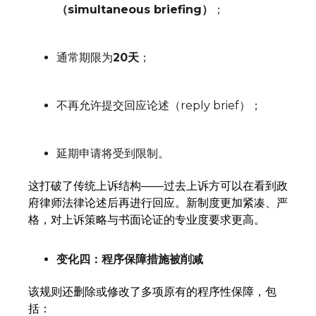
（simultaneous briefing）
；
通常期限为
20天
；
不再允许提交回应论述（reply brief）；
延期申请将受到限制。
这打破了传统上诉结构——过去上诉方可以在看到政
府律师法律论述后再进行回应。新制度更加紧凑、严
格，对上诉策略与书面论证的专业度要求更高。
变化四：程序保障措施被削减
该规则还删除或修改了多项原有的程序性保障，包
括：