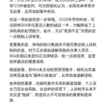
示，2023年至2025年间，在55,065件上诉中，仅
有123件被改判。司法部据此认为，全面实体审查并
无必要，反而加剧案件积压。
但这一理由值得进一步审视。2025年早些时候，司
法部将BIA常任委员人数削减近一半，大幅降低了上
诉机构的处理能力。如今，又以“资源不足”为理由进
一步限制上诉审查。
更重要的是，单纯的统计数据并不能完整反映上诉机
制的价值。对于正在面临递解风险的当事人而言，
BIA长期以来是纠正法律错误、统一法律适用、监督
初审裁决的重要保障。
根据新规，若BIA未主动投票受理案件，移民法官裁
决将迅速成为“最终行政裁决”，从而加速递解进程。
效率固然重要，但移民案件关系到家庭团聚、个人安
全乃至生命风险。在这样的背景下，上诉程序从来不
仅仅是“拖延”，而是防止不可逆错误的重要制度保
障。