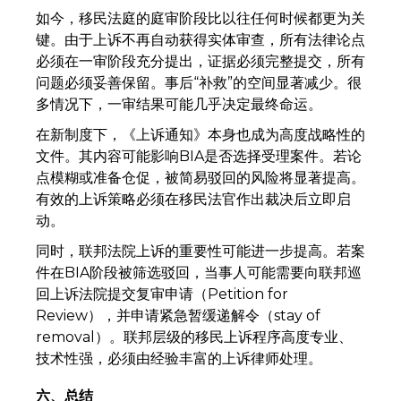
如今，移民法庭的庭审阶段比以往任何时候都更为关
键。由于上诉不再自动获得实体审查，所有法律论点
必须在一审阶段充分提出，证据必须完整提交，所有
问题必须妥善保留。事后“补救”的空间显著减少。很
多情况下，一审结果可能几乎决定最终命运。
在新制度下，《上诉通知》本身也成为高度战略性的
文件。其内容可能影响BIA是否选择受理案件。若论
点模糊或准备仓促，被简易驳回的风险将显著提高。
有效的上诉策略必须在移民法官作出裁决后立即启
动。
同时，联邦法院上诉的重要性可能进一步提高。若案
件在BIA阶段被筛选驳回，当事人可能需要向联邦巡
回上诉法院提交复审申请（Petition for
Review），并申请紧急暂缓递解令（stay of
removal）。联邦层级的移民上诉程序高度专业、
技术性强，必须由经验丰富的上诉律师处理。
六、总结