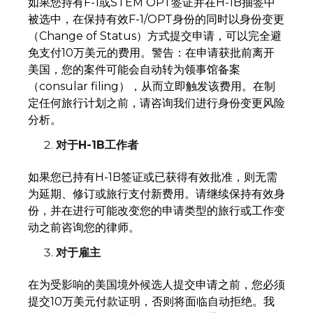
如果您持有F-1或STEM OPT签证并在H-1B抽签中
被选中，在保持有效F-1/OPT身份的同时以身份变更
（Change of Status）方式提交申请，可以完全避
免支付10万美元的费用。警告：在申请获批前离开
美国，您的案件可能会自动转为领事馆备案
（consular filing），从而立即触发该费用。在制
定任何旅行计划之前，请咨询我们进行身份变更风险
分析。
对于H-1B工作者
如果您已持有H-1B签证或已获得有效批准，则无需
为延期、修订或旅行支付新费用。请继续保持有效身
份，并在进行可能改变您的申请类型的旅行或工作变
动之前咨询您的律师。
对于雇主
在为受影响的美国境外候选人提交申请之前，您必须
提交10万美元付款证明，否则将面临自动拒绝。我