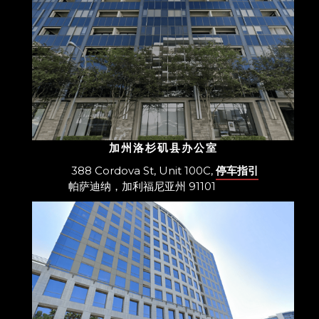
加州洛杉矶县办公室
388 Cordova St, Unit 100C,
停车指引
帕萨迪纳，加利福尼亚州 91101