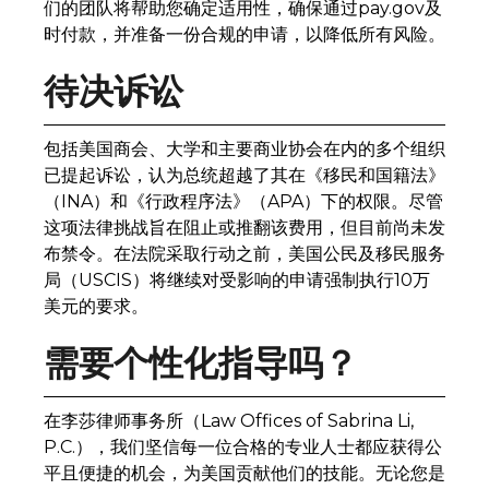
们的团队将帮助您确定适用性，确保通过pay.gov及
时付款，并准备一份合规的申请，以降低所有风险。
待决诉讼
包括美国商会、大学和主要商业协会在内的多个组织
已提起诉讼，认为总统超越了其在《移民和国籍法》
（INA）和《行政程序法》（APA）下的权限。尽管
这项法律挑战旨在阻止或推翻该费用，但目前尚未发
布禁令。在法院采取行动之前，美国公民及移民服务
局（USCIS）将继续对受影响的申请强制执行10万
美元的要求。
需要个性化指导吗？
在李莎律师事务所（Law Offices of Sabrina Li,
P.C.），我们坚信每一位合格的专业人士都应获得公
平且便捷的机会，为美国贡献他们的技能。无论您是