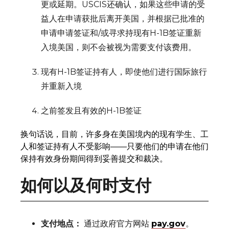
更或延期。USCIS还确认，如果这些申请的受
益人在申请获批后离开美国，并根据已批准的
申请申请签证和/或寻求持现有H-1B签证重新
入境美国，则不会被视为需要支付该费用。
现有H-1B签证持有人，即使他们进行国际旅行
并重新入境
之前签发且有效的H-1B签证
换句话说，目前，许多身在美国境内的现有学生、工
人和签证持有人不受影响——只要他们的申请在他们
保持有效身份期间得到妥善提交和裁决。
如何以及何时支付
支付地点：
通过政府官方网站
pay.gov
。