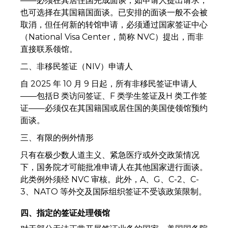
——必须在其居住国完成面谈；如申请人提出请求，
也可选择在其国籍国面谈。已安排的面谈一般不会被
取消，但任何新的转馆申请，必须通过国家签证中心
（National Visa Center，简称 NVC）提出，而非
直接联系领馆。
二、非移民签证（NIV）申请人
自 2025 年 10 月 9 日起，所有非移民签证申请人
——包括B 类访问签证、F 类学生签证及H 类工作签
证——必须仅在其国籍国或居住国的美国使领馆预约
面谈。
三、有限的例外情形
只有在极少数人道主义、紧急医疗或外交政策情况
下，国务院才可能批准申请人在其他国家进行面谈。
此类例外须经 NVC 审核。此外，A、G、C-2、C-
3、NATO 等外交及国际组织签证不受该政策限制。
四、指定的签证处理领馆