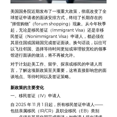
美国国务院近期发布了一项重大政策，彻底改变了全
球签证申请者的面谈安排方式，终结了长期存在的
“择馆购物”（forum shopping）现象。从今年秋季
起，无论是移民签证（Immigrant Visa）还是非移
民签证（Nonimmigrant Visa）申请人，都必须在
其居住国或国籍国完成签证面谈。换句话说，以往可
以飞往邻国、选择等待时间更短或审理较宽松的领事
馆进行面谈的做法，将不再被允许。
对于计划赴美工作、留学、探亲或移民的申请人而
言，了解这项新政策至关重要，这将直接影响您的面
谈地点、等待时间以及签证策略。
新政策的主要变化
一、移民签证（IV）申请人
自 2025 年 11 月 1 日起，所有移民签证申请人——
包括亲属移民（IR/CR）及职业移民（EB）类别