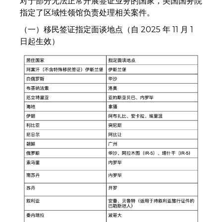
对于部分无法正常开展签证业务的国家，美国国务院
指定了区域性领馆负责处理相关案件。
（一）移民签证指定面谈地点（自 2025 年 11 月 1
日起生效）