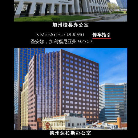
加州橙县办公室
3 MacArthur Pl #760
停车指引
圣安娜，加利福尼亚州 92707
德州达拉斯办公室