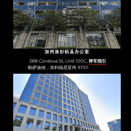
加州洛杉矶县办公室
388 Cordova St, Unit 100C,
停车指引
帕萨迪纳，加利福尼亚州 91101