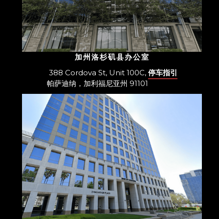
加州洛杉矶县办公室
388 Cordova St, Unit 100C,
停车指引
帕萨迪纳，加利福尼亚州 91101