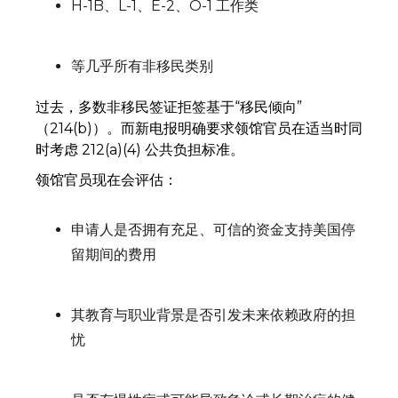
H-1B、L-1、E-2、O-1 工作类
等几乎所有非移民类别
过去，多数非移民签证拒签基于“移民倾向”
（214(b)）。而新电报明确要求领馆官员在适当时同
时考虑 212(a)(4) 公共负担标准。
领馆官员现在会评估：
申请人是否拥有充足、可信的资金支持美国停
留期间的费用
其教育与职业背景是否引发未来依赖政府的担
忧