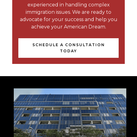
experienced in handling complex
immigration issues. We are ready to
advocate for your success and help you
achieve your American Dream.
SCHEDULE A CONSULTATION
TODAY