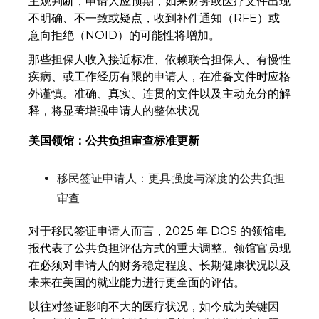
主观判断，申请人应预期，如果财务或医疗文件出现
不明确、不一致或疑点，收到补件通知（RFE）或
意向拒绝（NOID）的可能性将增加。
那些担保人收入接近标准、依赖联合担保人、有慢性
疾病、或工作经历有限的申请人，在准备文件时应格
外谨慎。准确、真实、连贯的文件以及主动充分的解
释，将显著增强申请人的整体状况
美国领馆：公共负担审查标准更新
移民签证申请人：更具强度与深度的公共负担
审查
对于移民签证申请人而言，2025 年 DOS 的领馆电
报代表了公共负担评估方式的重大调整。领馆官员现
在必须对申请人的财务稳定程度、长期健康状况以及
未来在美国的就业能力进行更全面的评估。
以往对签证影响不大的医疗状况，如今成为关键因