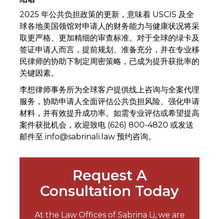
2025 年公共负担政策的更新，意味着 USCIS 及全
球各地美国领馆对申请人的财务能力与健康状况将采
取更严格、更加精细的审查标准。对于全球的绿卡及
签证申请人而言，提前规划、准备充分，并在专业移
民律师的协助下制定周密策略，已成为提升获批率的
关键因素。
李想律师事务所为全球客户提供线上咨询与全案代理
服务，协助申请人全面评估公共负担风险、强化申请
材料，并有效提升成功率。如需专业评估或希望提高
案件获批机会，欢迎致电 (626) 800-4820 或发送
邮件至 info@sabrinali.law 预约咨询。
Request A
Consultation Today
At the Law Offices of Sabrina Li, we are