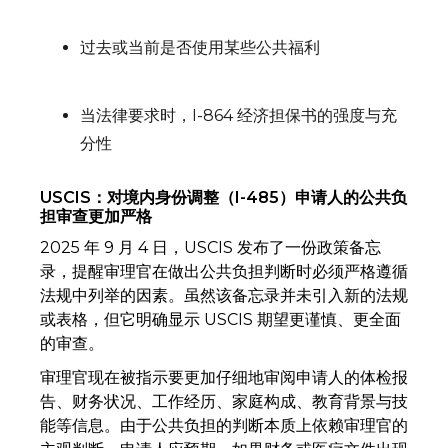
过去或当前是否使用某些公共福利
当法律要求时，I-864 经济担保书的强度与充
分性
USCIS：对境内身份调整（I-485）申请人的公共负
担审查更加严格
2025 年 9 月 4 日，USCIS 发布了一份政策备忘
录，提醒审理官在做出公共负担判断时必须严格遵循
法规中列举的因素。虽然该备忘录并未引入新的法规
或表格，但它明确显示 USCIS 期望更谨慎、更全面
的审查。
审理官现在被指示要更加仔细地审阅申请人的体检报
告、财务状况、工作经历、家庭构成、教育背景与技
能等信息。由于公共负担的判断本质上依赖审理官的