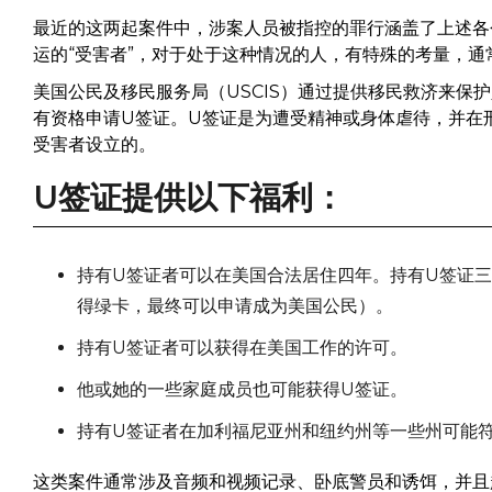
最近的这两起案件中，涉案人员被指控的罪行涵盖了上述各
运的“受害者”，对于处于这种情况的人，有特殊的考量，通
美国公民及移民服务局（USCIS）通过提供移民救济来保
有资格申请U签证。U签证是为遭受精神或身体虐待，并在
受害者设立的。
U签证提供以下福利：
持有U签证者可以在美国合法居住四年。持有U签证
得绿卡，最终可以申请成为美国公民）。
持有U签证者可以获得在美国工作的许可。
他或她的一些家庭成员也可能获得U签证。
持有U签证者在加利福尼亚州和纽约州等一些州可能
这类案件通常涉及音频和视频记录、卧底警员和诱饵，并且