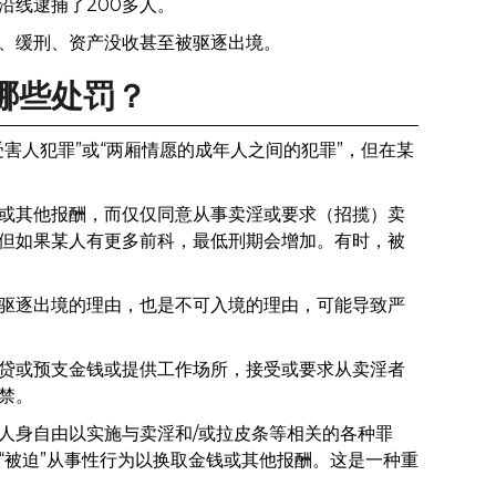
沿线逮捕了200多人。
、缓刑、资产没收甚至被驱逐出境。
哪些处罚？
害人犯罪”或“两厢情愿的成年人之间的犯罪”，但在某
或其他报酬，而仅仅同意从事卖淫或要求（招揽）卖
但如果某人有更多前科，最低刑期会增加。有时，被
驱逐出境的理由，也是不可入境的理由，可能导致严
贷或预支金钱或提供工作场所，接受或要求从卖淫者
禁。
人身自由以实施与卖淫和/或拉皮条等相关的各种罪
“被迫”从事性行为以换取金钱或其他报酬。这是一种重