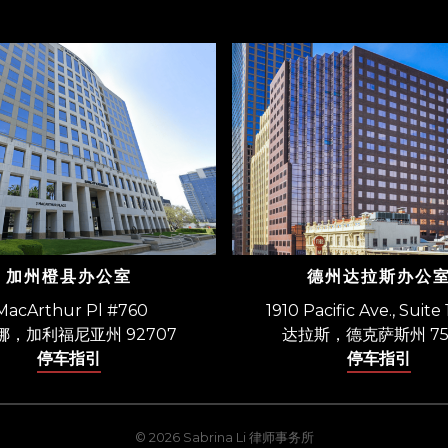
加州橙县办公室
德州达拉斯办公
MacArthur Pl #760
1910 Pacific Ave., Suite
娜，加利福尼亚州 92707
达拉斯，德克萨斯州 75
停车指引
停车指引
© 2026 Sabrina Li 律师事务所