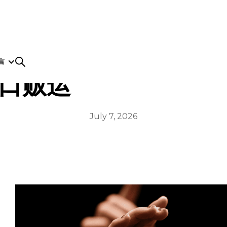
言
口贩运
July 7, 2026