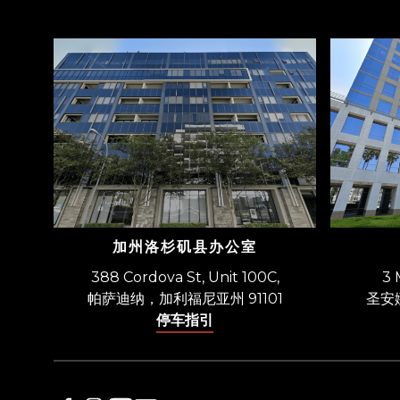
加州洛杉矶县办公室
388 Cordova St, Unit 100C,
3 
帕萨迪纳，加利福尼亚州 91101
圣安
停车指引