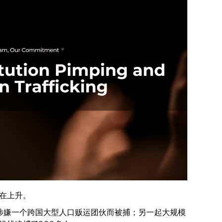
在上升。
涉嫌一个跨国大型人口贩运团伙而被捕；另一起大规模