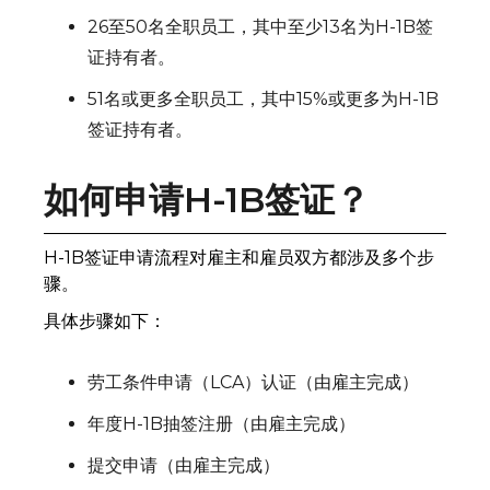
26至50名全职员工，其中至少13名为H-1B签
证持有者。
51名或更多全职员工，其中15%或更多为H-1B
签证持有者。
如何申请H-1B签证？
H-1B签证申请流程对雇主和雇员双方都涉及多个步
骤。
具体步骤如下：
劳工条件申请（LCA）认证（由雇主完成）
年度H-1B抽签注册（由雇主完成）
提交申请（由雇主完成）