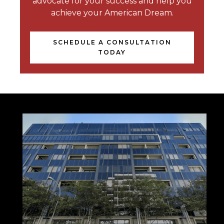
advocate for your success and help you
achieve your American Dream.
SCHEDULE A CONSULTATION
TODAY