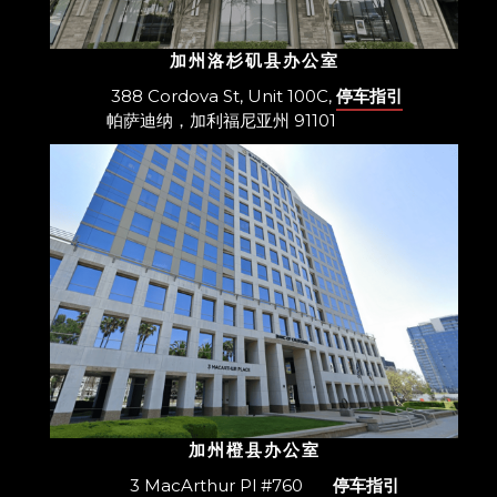
加州洛杉矶县办公室
388 Cordova St, Unit 100C,
停车指引
帕萨迪纳，加利福尼亚州 91101
加州橙县办公室
3 MacArthur Pl #760
停车指引