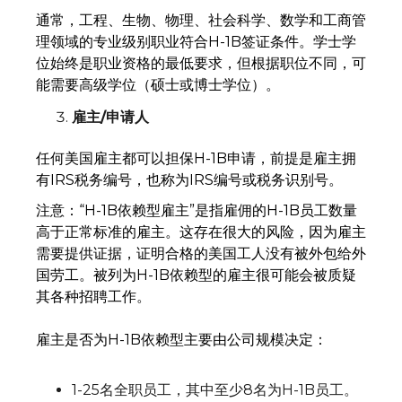
通常，工程、生物、物理、社会科学、数学和工商管
理领域的专业级别职业符合H-1B签证条件。学士学
位始终是职业资格的最低要求，但根据职位不同，可
能需要高级学位（硕士或博士学位）。
雇主/申请人
任何美国雇主都可以担保H-1B申请，前提是雇主拥
有IRS税务编号，也称为IRS编号或税务识别号。
注意：“H-1B依赖型雇主”是指雇佣的H-1B员工数量
高于正常标准的雇主。这存在很大的风险，因为雇主
需要提供证据，证明合格的美国工人没有被外包给外
国劳工。被列为H-1B依赖型的雇主很可能会被质疑
其各种招聘工作。
雇主是否为H-1B依赖型主要由公司规模决定：
1-25名全职员工，其中至少8名为H-1B员工。