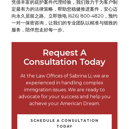
凭借丰富的庇护案件代理经验，我们致力于为客户制
定最有力的法律策略，帮助您稳健推进案件，安心迈
向永久居留之路。立即致电 (626) 800-4820，预约
一对一保密咨询，让我们的专业团队以精准与细致的
服务，陪伴您走好每一步。
Request A
Consultation Today
At the Law Offices of Sabrina Li, we are
experienced in handling complex
immigration issues. We are ready to
advocate for your success and help you
achieve your American Dream.
SCHEDULE A CONSULTATION
TODAY