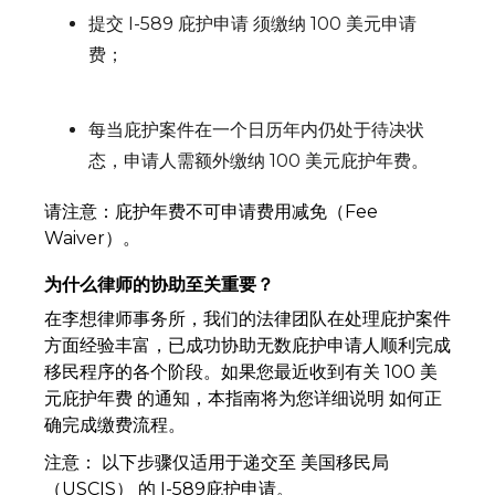
提交 I-589 庇护申请 须缴纳 100 美元申请
费；
每当庇护案件在一个日历年内仍处于待决状
态，申请人需额外缴纳 100 美元庇护年费。
请注意：庇护年费不可申请费用减免（Fee
Waiver）。
为什么律师的协助至关重要？
在李想律师事务所，我们的法律团队在处理庇护案件
方面经验丰富，已成功协助无数庇护申请人顺利完成
移民程序的各个阶段。如果您最近收到有关 100 美
元庇护年费 的通知，本指南将为您详细说明 如何正
确完成缴费流程。
注意： 以下步骤仅适用于递交至 美国移民局
（USCIS） 的 I-589庇护申请。