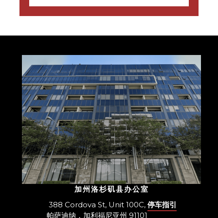
加州洛杉矶县办公室
388 Cordova St, Unit 100C,
停车指引
帕萨迪纳，加利福尼亚州 91101