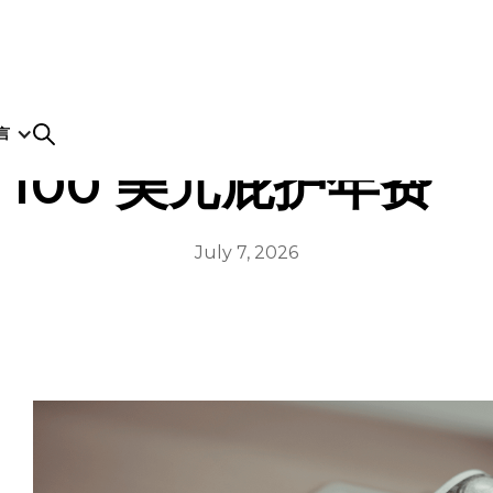
言
100 美元庇护年费
July 7, 2026