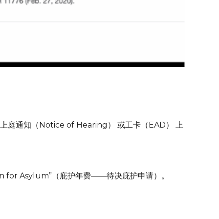
知（Notice of Hearing） 或工卡（EAD） 上
lication for Asylum”（庇护年费——待决庇护申请）。