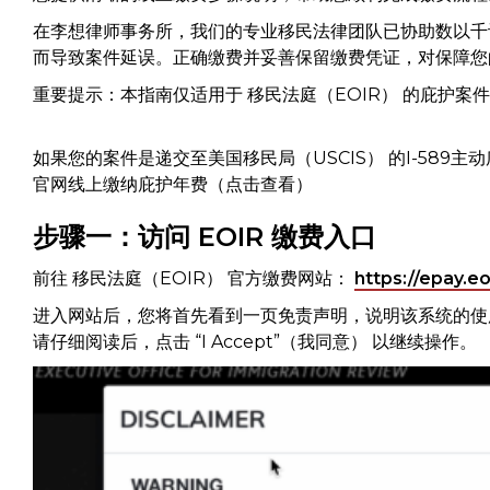
在李想律师事务所，我们的专业移民法律团队已协助数以千
而导致案件延误。正确缴费并妥善保留缴费凭证，对保障您
重要提示：本指南仅适用于 移民法庭（EOIR） 的庇护案
如果您的案件是递交至美国移民局（USCIS） 的I-589
官网线上缴纳庇护年费（点击查看）
步骤一：访问 EOIR 缴费入口
前往 移民法庭（EOIR） 官方缴费网站：
https://epay.eo
进入网站后，您将首先看到一页免责声明，说明该系统的使
请仔细阅读后，点击 “I Accept”（我同意） 以继续操作。