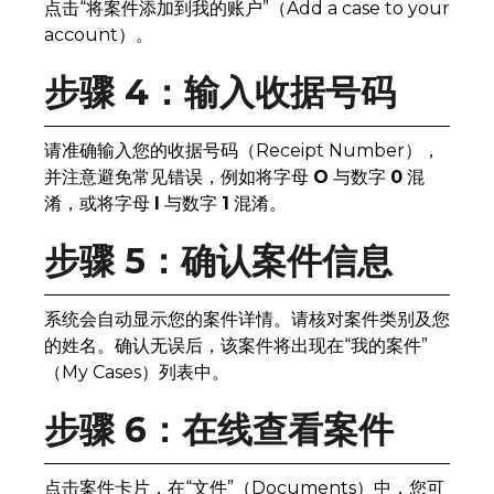
点击“将案件添加到我的账户”（Add a case to your
account）。
步骤 4：输入收据号码
请准确输入您的收据号码（Receipt Number），
并注意避免常见错误，例如将字母
O
与数字
0
混
淆，或将字母
I
与数字
1
混淆。
步骤 5：确认案件信息
系统会自动显示您的案件详情。请核对案件类别及您
的姓名。确认无误后，该案件将出现在“我的案件”
（My Cases）列表中。
步骤 6：在线查看案件
点击案件卡片，在“文件”（Documents）中，您可