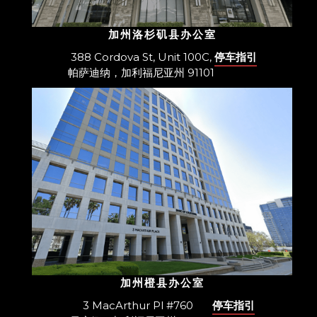
加州洛杉矶县办公室
388 Cordova St, Unit 100C,
停车指引
帕萨迪纳，加利福尼亚州 91101
加州橙县办公室
3 MacArthur Pl #760
停车指引