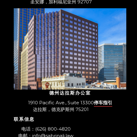
圣安娜，加利福尼亚州 92707
德州达拉斯办公室
1910 Pacific Ave., Suite 13300
停车指引
达拉斯，德克萨斯州 75201
联系信息
​电话：(626) 800-4820
电邮：info@sabrinali.law