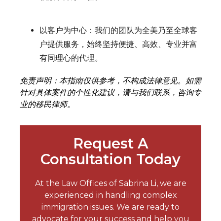
以客户为中心：我们的团队为全美乃至全球客
户提供服务，始终坚持便捷、高效、专业并富
有同理心的代理。
免责声明：本指南仅供参考，不构成法律意见。如需
针对具体案件的个性化建议，请与我们联系，咨询专
业的移民律师。
Request A
Consultation Today
At the Law Offices of Sabrina Li, we are
experienced in handling complex
immigration issues. We are ready to
advocate for your success and help you