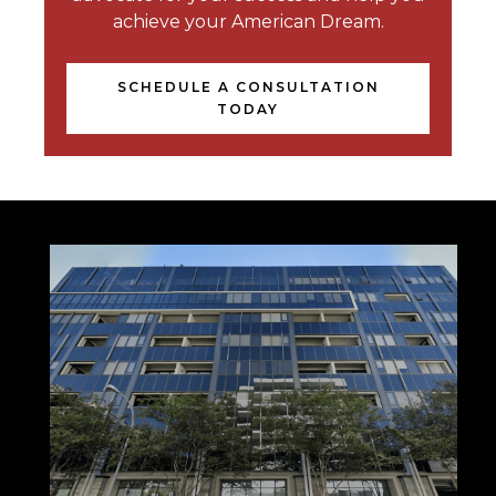
achieve your American Dream.
SCHEDULE A CONSULTATION
TODAY