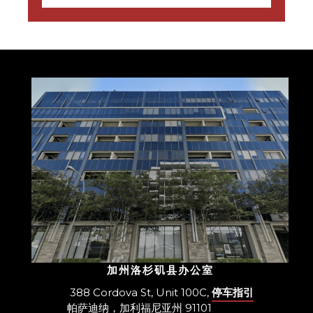
加州洛杉矶县办公室
388 Cordova St, Unit 100C,
停车指引
帕萨迪纳，加利福尼亚州 91101