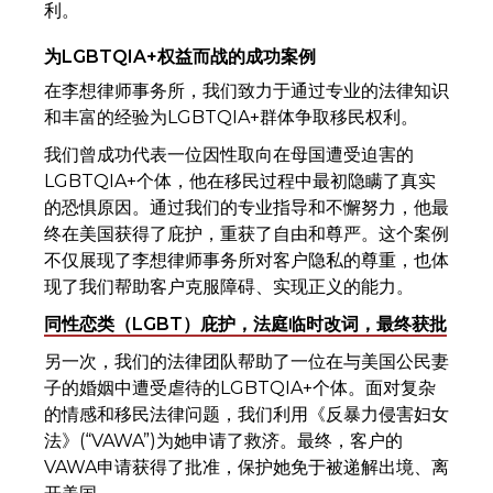
利。
为LGBTQIA+权益而战的成功案例
在李想律师事务所，我们致力于通过专业的法律知识
和丰富的经验为LGBTQIA+群体争取移民权利。
我们曾成功代表一位因性取向在母国遭受迫害的
LGBTQIA+个体，他在移民过程中最初隐瞒了真实
的恐惧原因。通过我们的专业指导和不懈努力，他最
终在美国获得了庇护，重获了自由和尊严。这个案例
不仅展现了李想律师事务所对客户隐私的尊重，也体
现了我们帮助客户克服障碍、实现正义的能力。
同性恋类（LGBT）庇护，法庭临时改词，最终获批‍
另一次，我们的法律团队帮助了一位在与美国公民妻
子的婚姻中遭受虐待的LGBTQIA+个体。面对复杂
的情感和移民法律问题，我们利用《反暴力侵害妇女
法》(“VAWA”)为她申请了救济。最终，客户的
VAWA申请获得了批准，保护她免于被递解出境、离