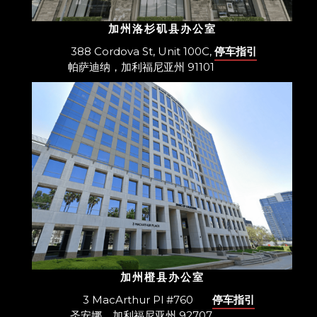
加州洛杉矶县办公室
388 Cordova St, Unit 100C,
停车指引
帕萨迪纳，加利福尼亚州 91101
加州橙县办公室
3 MacArthur Pl #760
停车指引
圣安娜，加利福尼亚州 92707