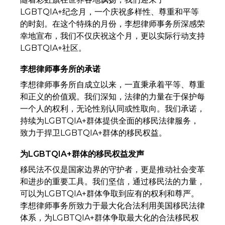
LGBTQIA+纪念月，一个庆祝多样性、尊重和平等
的时刻。在这个特殊的月份，李想律师事务所深感荣
幸地宣布，我们不仅庆祝这个月，更以实际行动支持
LGBTQIA+社区。
李想律师事务所的承诺
李想律师事务所自成立以来，一直秉承着平等、尊重
和正义的价值观。我们深知，法律的力量在于保护每
一个人的权利，无论性别认同或性取向。我们承诺，
持续为LGBTQIA+群体提供全面的移民法律服务，
致力于捍卫LGBTQIA+群体的移民权益。
为LGBTQIA+群体的移民权益发声
移民法不仅是国家边界的守护者，更是推动社会变革
和进步的重要工具。我们坚信，通过移民法的力量，
可以为LGBTQIA+群体争取到应有的权利和尊严。
李想律师事务所致力于最大化合法利用美国移民法律
体系，为LGBTQIA+群体争取最大化的合法移民权