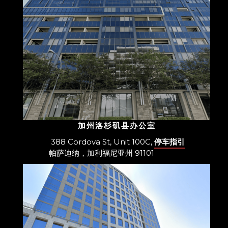
加州洛杉矶县办公室
388 Cordova St, Unit 100C,
停车指引
帕萨迪纳，加利福尼亚州 91101