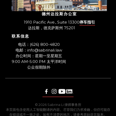
德州达拉斯办公室
1910 Pacific Ave., Suite 13300
停车指引
达拉斯，德克萨斯州 75201
联系信息
​电话：(626) 800-4820
电邮：info@sabrinali.law
办公时间：星期一至星期五
9:00 AM-5:00 PM 太平洋时间
​公众假期除外
© 2026 Sabrina Li 律师事务所
本页面包含使用人工智能翻译的内容。尽管我们力求准确，但仍可能存
在错误或不一致之处。如有不清楚的地方，请参考原始语言版本。