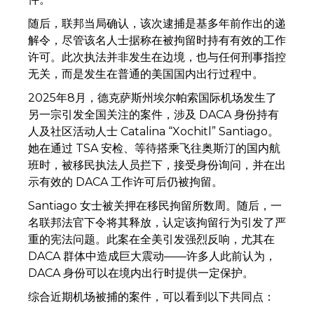
随后，联邦当局确认，该次逮捕是基多年前作出的递
解令，尽管该名人士据称在被拘留时持有有效的工作
许可。此次执法并非发生在边境，也与任何刑事指控
无关，而是发生在普通的美国国内出行过程中。
2025年8月，德克萨斯州埃尔帕索国际机场发生了
另一宗引发全国关注的案件，涉及 DACA 身份持有
人及社区活动人士 Catalina “Xochitl” Santiago。
她在通过 TSA 安检、等待搭乘飞往奥斯汀的国内航
班时，被移民执法人员拦下，接受身份询问，并在出
示有效的 DACA 工作许可后仍被拘留。
Santiago 女士被关押在移民拘留所数周。随后，一
名联邦法官下令将其释放，认定该拘留行为引发了严
重的宪法问题。此案在全美引发强烈反响，尤其在
DACA 群体中造成巨大震动——许多人此前认为，
DACA 身份可以在境内出行时提供一定保护。
综合近期机场被捕的案件，可以看到以下共同点：