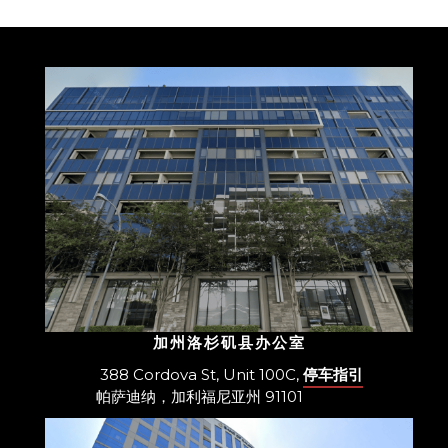
加州洛杉矶县办公室
388 Cordova St, Unit 100C,
停车指引
帕萨迪纳，加利福尼亚州 91101