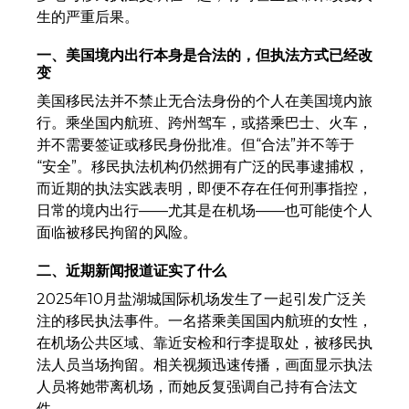
生的严重后果。
一、美国境内出行本身是合法的，但执法方式已经改
变
美国移民法并不禁止无合法身份的个人在美国境内旅
行。乘坐国内航班、跨州驾车，或搭乘巴士、火车，
并不需要签证或移民身份批准。但“合法”并不等于
“安全”。移民执法机构仍然拥有广泛的民事逮捕权，
而近期的执法实践表明，即便不存在任何刑事指控，
日常的境内出行——尤其是在机场——也可能使个人
面临被移民拘留的风险。
二、近期新闻报道证实了什么
2025年10月盐湖城国际机场发生了一起引发广泛关
注的移民执法事件。一名搭乘美国国内航班的女性，
在机场公共区域、靠近安检和行李提取处，被移民执
法人员当场拘留。相关视频迅速传播，画面显示执法
人员将她带离机场，而她反复强调自己持有合法文
件。