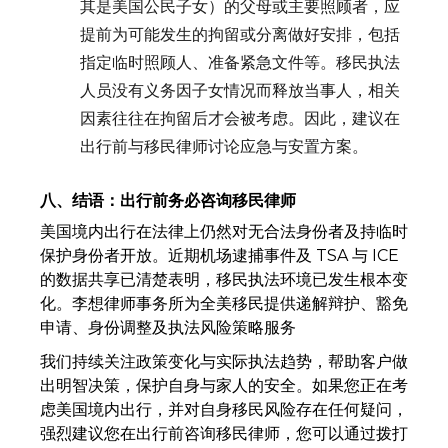
其是美国公民子女）的父母或主要照顾者，应
提前为可能发生的拘留或分离做好安排，包括
指定临时照顾人、准备紧急文件等。移民执法
人员没有义务因子女情况而释放当事人，相关
因素往往在拘留后才会被考虑。因此，建议在
出行前与移民律师讨论应急与安置方案。
八、结语：出行前务必咨询移民律师
美国境内出行在法律上仍然对无合法身份者及持临时
保护身份者开放。近期机场逮捕事件及 TSA 与 ICE
的数据共享已清楚表明，移民执法环境已发生根本变
化。李想律师事务所为全美移民提供递解辩护、豁免
申请、身份调整及执法风险策略服务
我们持续关注政策变化与实际执法趋势，帮助客户做
出明智决策，保护自身与家人的安全。如果您正在考
虑美国境内出行，并对自身移民风险存在任何疑问，
强烈建议您在出行前咨询移民律师，您可以通过拨打