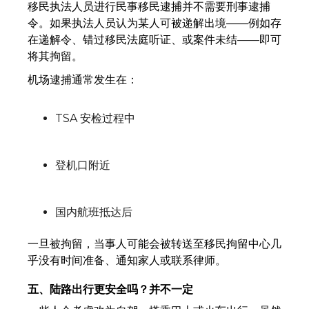
移民执法人员进行民事移民逮捕并不需要刑事逮捕
令。如果执法人员认为某人可被递解出境——例如存
在递解令、错过移民法庭听证、或案件未结——即可
将其拘留。
机场逮捕通常发生在：
TSA 安检过程中
登机口附近
国内航班抵达后
一旦被拘留，当事人可能会被转送至移民拘留中心几
乎没有时间准备、通知家人或联系律师。
五、陆路出行更安全吗？并不一定