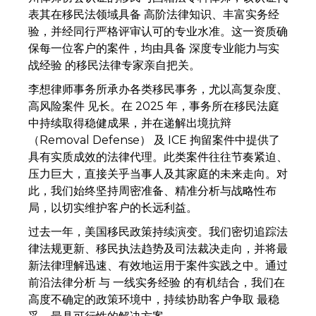
表其在移民法领域具备 高阶法律知识、丰富实务经
验，并经同行严格评审认可的专业水准。这一资质确
保每一位客户的案件，均由具备 深度专业能力与实
战经验 的移民法律专家亲自把关。
李想律师事务所承办各类移民事务，尤以高复杂度、
高风险案件 见长。在 2025 年，事务所在移民法庭
中持续取得稳健成果，并在递解出境抗辩
（Removal Defense） 及 ICE 拘留案件中提供了
具有实质成效的法律代理。此类案件往往节奏紧迫、
压力巨大，直接关乎当事人及其家庭的未来走向。对
此，我们始终坚持周密准备、精准分析与战略性布
局，以切实维护客户的长远利益。
过去一年，美国移民政策持续演变。我们密切追踪法
律法规更新、移民执法趋势及司法裁决走向，并将最
新法律理解迅速、有效地运用于案件实践之中。通过
前沿法律分析 与 一线实务经验 的有机结合，我们在
高度不确定的政策环境中，持续协助客户争取 最稳