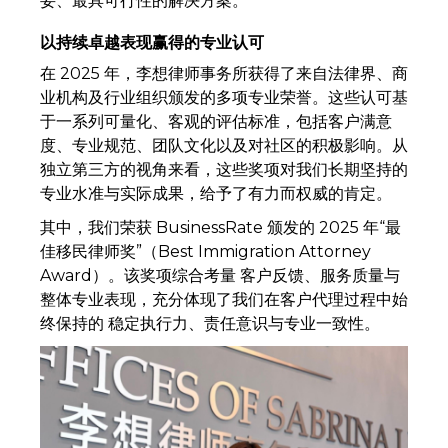
妥、最具可行性的解决方案。
以持续卓越表现赢得的专业认可
在 2025 年，李想律师事务所获得了来自法律界、商
业机构及行业组织颁发的多项专业荣誉。这些认可基
于一系列可量化、客观的评估标准，包括客户满意
度、专业规范、团队文化以及对社区的积极影响。从
独立第三方的视角来看，这些奖项对我们长期坚持的
专业水准与实际成果，给予了有力而权威的肯定。
其中，我们荣获 BusinessRate 颁发的 2025 年“最
佳移民律师奖”（Best Immigration Attorney
Award）。该奖项综合考量 客户反馈、服务质量与
整体专业表现，充分体现了我们在客户代理过程中始
终保持的 稳定执行力、责任意识与专业一致性。