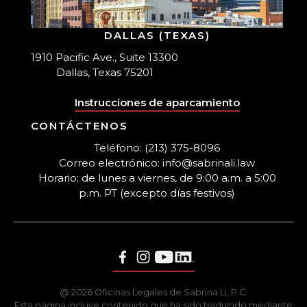
DALLAS (TEXAS)
1910 Pacific Ave., Suite 13300
Dallas, Texas 75201
Instrucciones de aparcamiento
CONTÁCTENOS
Teléfono: (213) 375-8096
Correo electrónico: info@sabrinali.law
Horario: de lunes a viernes, de 9:00 a.m. a 5:00
p.m. PT (excepto días festivos)
@ 2026 Oficinas Legales de Sabrina Li, P.C.
Esta página incluye contenido que ha sido traducido mediante