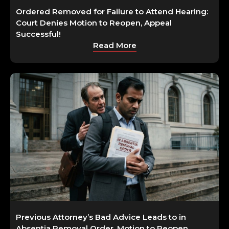
Ordered Removed for Failure to Attend Hearing:
Court Denies Motion to Reopen, Appeal
Successful!
Read More
Previous Attorney’s Bad Advice Leads to in
Absentia Removal Order, Motion to Reopen