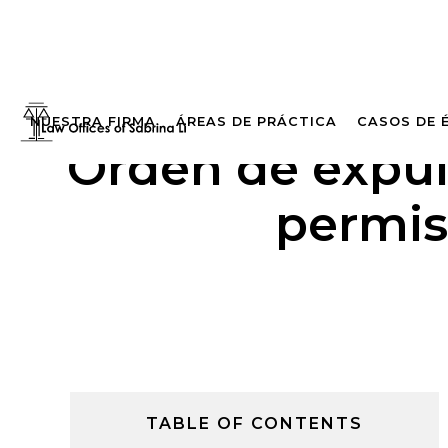
NUESTRA FIRMA
ÁREAS DE PRÁCTICA
CASOS DE 
Orden de expul
permiso
TABLE OF CONTENTS