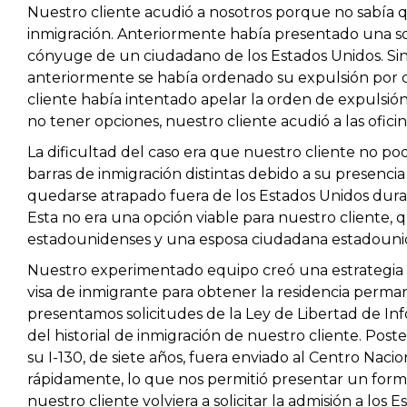
Nuestro cliente acudió a nosotros porque no sabía q
inmigración. Anteriormente había presentado una sol
cónyuge de un ciudadano de los Estados Unidos. Si
anteriormente se había ordenado su expulsión por c
cliente había intentado apelar la orden de expulsión
no tener opciones, nuestro cliente acudió a las oficin
La dificultad del caso era que nuestro cliente no podí
barras de inmigración distintas debido a su presenci
quedarse atrapado fuera de los Estados Unidos duran
Esta no era una opción viable para nuestro cliente, 
estadounidenses y una esposa ciudadana estadouni
Nuestro experimentado equipo creó una estrategia 
visa de inmigrante para obtener la residencia perma
presentamos solicitudes de la Ley de Libertad de I
del historial de inmigración de nuestro cliente. Pos
su I-130, de siete años, fuera enviado al Centro Naci
rápidamente, lo que nos permitió presentar un formu
nuestro cliente volviera a solicitar la admisión a lo