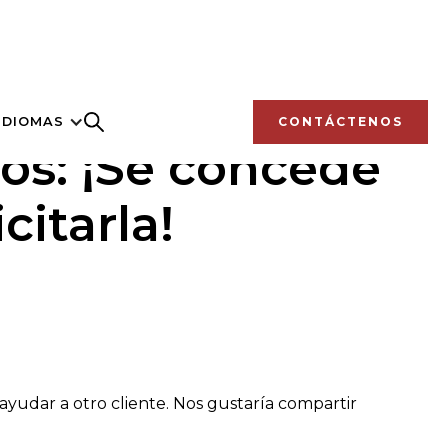
IDIOMAS
CONTÁCTENOS
os: ¡Se concede
citarla!
n ayudar a otro cliente. Nos gustaría compartir