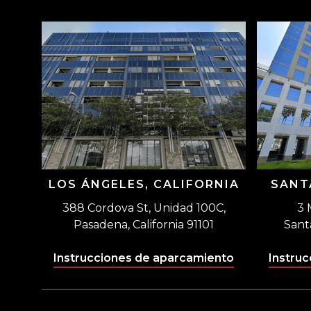
LOS ÁNGELES, CALIFORNIA
SANT
388 Cordova St, Unidad 100C,
3 
Pasadena, California 91101
Sant
Instrucciones de aparcamiento
Instru