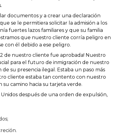
.
pilar documentos y a crear una declaración
e se le permitiera solicitar la admisión a los
a fuertes lazos familiares y que su familia
ostramos que nuestro cliente corría peligro en
se con él debido a ese peligro.
-212 de nuestro cliente fue aprobada! Nuestro
cial para el futuro de inmigración de nuestro
ón de su presencia ilegal. Estaba un paso más
tro cliente estaba tan contento con nuestro
 su camino hacia su tarjeta verde.
dos Unidos después de una orden de expulsión,
dos;
reción.