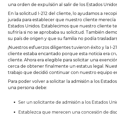
una orden de expulsión al salir de los Estados Unidos
En la solicitud I-212 del cliente, lo ayudamos a reco
jurada para establecer que nuestro cliente merecía qu
Estados Unidos. Establecimos que nuestro cliente tení
sufriría si no se aprobaba su solicitud. También dem
su país de origen y que su familia no podía trasladar
¡Nuestros esfuerzos diligentes tuvieron éxito y la I
cliente estaba encantado porque esta noticia era cru
cliente. Ahora era elegible para solicitar una exenci
cerca de obtener finalmente un estatus legal. Nues
trabajo que decidió continuar con nuestro equipo en
Para poder volver a solicitar la admisión a los Esta
una persona debe:
Ser un solicitante de admisión a los Estados Uni
Establezca que merecen una concesión de disc