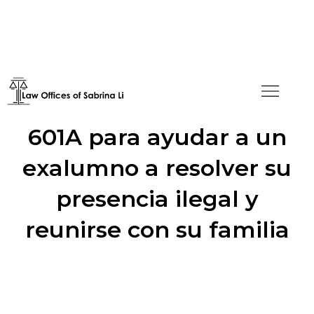
Uso de una exención I-
601A para ayudar a un
exalumno a resolver su
presencia ilegal y
reunirse con su familia