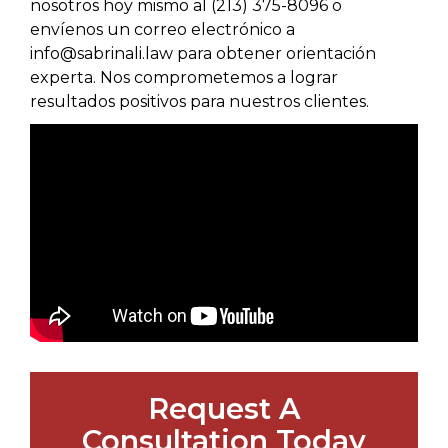
nosotros hoy mismo al (213) 375-8096 o
envíenos un correo electrónico a
info@sabrinali.law para obtener orientación
experta. Nos comprometemos a lograr
resultados positivos para nuestros clientes.
Request A
Consultation Today