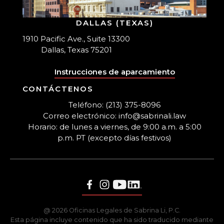
DALLAS (TEXAS)
1910 Pacific Ave., Suite 13300
Dallas, Texas 75201
Instrucciones de aparcamiento
CONTÁCTENOS
Teléfono: (213) 375-8096
Correo electrónico: info@sabrinali.law
Horario: de lunes a viernes, de 9:00 a.m. a 5:00
p.m. PT (excepto días festivos)
@ 2026 Oficinas Legales de Sabrina Li, P.C.
Esta página incluye contenido que ha sido traducido mediante