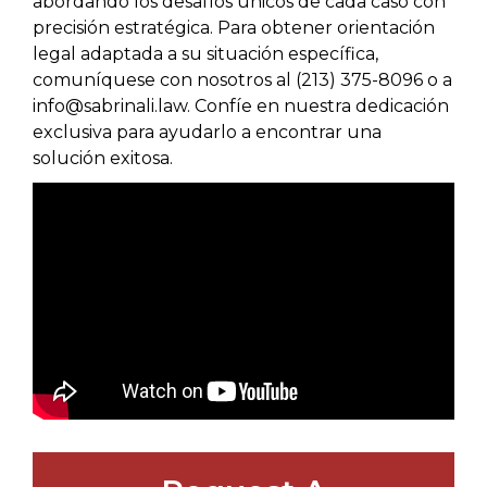
abordando los desafíos únicos de cada caso con
precisión estratégica. Para obtener orientación
legal adaptada a su situación específica,
comuníquese con nosotros al (213) 375-8096 o a
info@sabrinali.law. Confíe en nuestra dedicación
exclusiva para ayudarlo a encontrar una
solución exitosa.