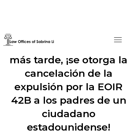
Dos audiencias de fondo
más tarde, ¡se otorga la
cancelación de la
expulsión por la EOIR
42B a los padres de un
ciudadano
estadounidense!