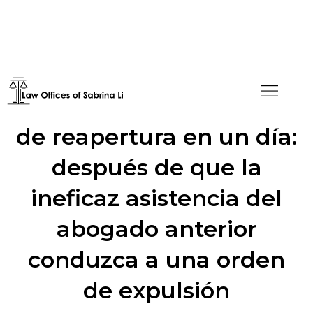
Se concede la moción
de reapertura en un día:
después de que la
ineficaz asistencia del
abogado anterior
conduzca a una orden
de expulsión