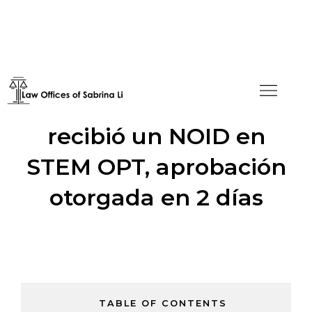
El graduado del MBA
recibió un NOID en
STEM OPT, aprobación
otorgada en 2 días
TABLE OF CONTENTS