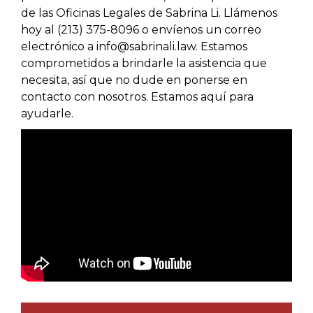
de las Oficinas Legales de Sabrina Li. Llámenos
hoy al (213) 375-8096 o envíenos un correo
electrónico a info@sabrinali.law. Estamos
comprometidos a brindarle la asistencia que
necesita, así que no dude en ponerse en
contacto con nosotros. Estamos aquí para
ayudarle.