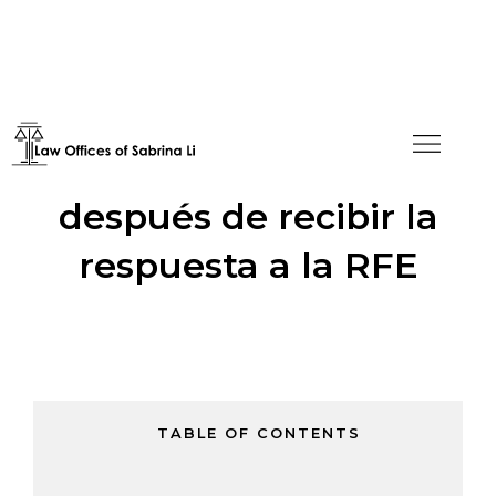
L-1A Aprobada Un Día
después de recibir la
respuesta a la RFE
TABLE OF CONTENTS