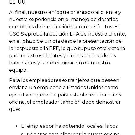
EE. UU.
Al final, nuestro enfoque orientado al cliente y
nuestra experiencia en el manejo de desafíos
complejos de inmigración dieron sus frutos. El
USCIS aprobó la petición L-1A de nuestro cliente,
en el plazo de un día desde la presentación de
la respuesta a la RFE, lo que supuso otra victoria
para nuestros clientes y un testimonio de las
habilidades y la determinación de nuestro
equipo.
Para los empleadores extranjeros que deseen
enviar a un empleado a Estados Unidos como
ejecutivo o gerente para establecer una nueva
oficina, el empleador también debe demostrar
que:
El empleador ha obtenido locales físicos
suficientes para albergar la nueva oficina;