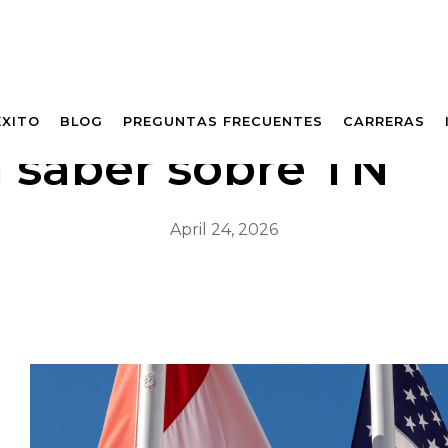
ÉXITO
BLOG
PREGUNTAS FRECUENTES
CARRERAS
a saber sobre TN
April 24, 2026