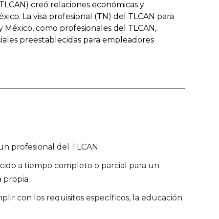
(TLCAN) creó relaciones económicas y
éxico. La visa profesional (TN) del TLCAN para
y México, como profesionales del TLCAN,
ciales preestablecidas para empleadores
un profesional del TLCAN;
lecido a tiempo completo o parcial para un
 propia;
mplir con los requisitos específicos, la educación