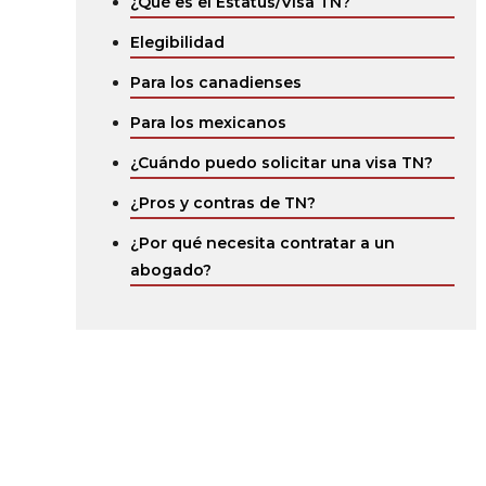
¿Qué es el Estatus/Visa TN?‍
Elegibilidad‍
‍Para los canadienses
‍Para los mexicanos
¿Cuándo puedo solicitar una visa TN?‍
¿Pros y contras de TN?‍
¿Por qué necesita contratar a un
abogado?‍