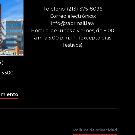
Teléfono: (213) 375-8096
Correo electrónico:
info@sabrinali.law
Horario: de lunes a viernes, de 9:00
a.m. a 5:00 p.m. PT (excepto días
festivos)
S)
 13300
1
amiento
Política de privacidad