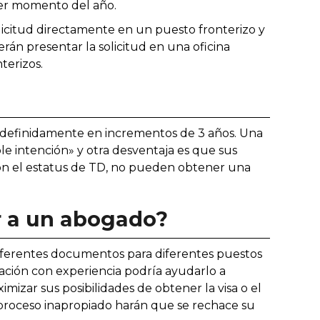
ier momento del año.
licitud directamente en un puesto fronterizo y
rán presentar la solicitud en una oficina
terizos.
indefinidamente en incrementos de 3 años. Una
ble intención» y otra desventaja es que sus
on el estatus de TD, no pueden obtener una
r a un abogado?
 diferentes documentos para diferentes puestos
ación con experiencia podría ayudarlo a
izar sus posibilidades de obtener la visa o el
 proceso inapropiado harán que se rechace su