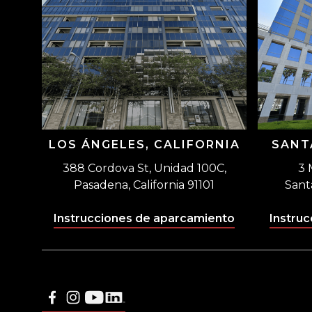
LOS ÁNGELES, CALIFORNIA
SANT
388 Cordova St, Unidad 100C,
3 
Pasadena, California 91101
Sant
Instrucciones de aparcamiento
Instru