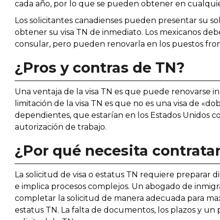
cada año, por lo que se pueden obtener en cualqu
Los solicitantes canadienses pueden presentar su so
obtener su visa TN de inmediato. Los mexicanos debe
consular, pero pueden renovarla en los puestos fron
¿Pros y contras de TN?
Una ventaja de la visa TN es que puede renovarse 
limitación de la visa TN es que no es una visa de «do
dependientes, que estarían en los Estados Unidos c
autorización de trabajo.
¿Por qué necesita contrata
La solicitud de visa o estatus TN requiere preparar
e implica procesos complejos. Un abogado de inmigr
completar la solicitud de manera adecuada para maxim
estatus TN. La falta de documentos, los plazos y un