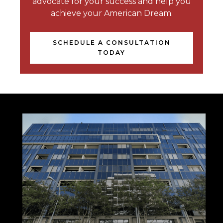
advocate for your success and help you
achieve your American Dream.
SCHEDULE A CONSULTATION
TODAY