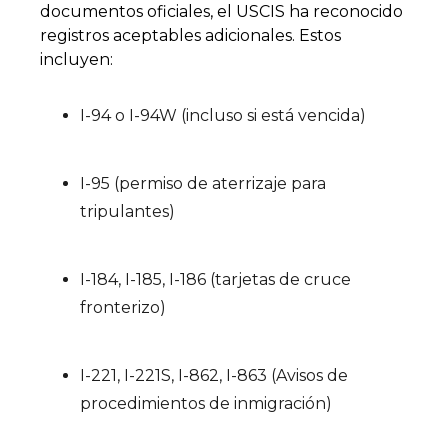
documentos oficiales, el USCIS ha reconocido
registros aceptables adicionales. Estos
incluyen:
I-94 o I-94W (incluso si está vencida)
I-95 (permiso de aterrizaje para
tripulantes)
I-184, I-185, I-186 (tarjetas de cruce
fronterizo)
I-221, I-221S, I-862, I-863 (Avisos de
procedimientos de inmigración)