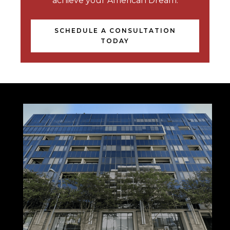
achieve your American Dream.
SCHEDULE A CONSULTATION
TODAY