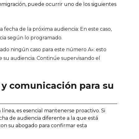
inmigración, puede ocurrir uno de los siguientes
a fecha de la próxima audiencia: En este caso,
encia según lo programado.
ado ningún caso para este número A»: esto
e su audiencia. Continúe supervisando el
 y comunicación para su
ínea, es esencial mantenerse proactivo. Si
cha de audiencia diferente a la que está
 con su abogado para confirmar esta