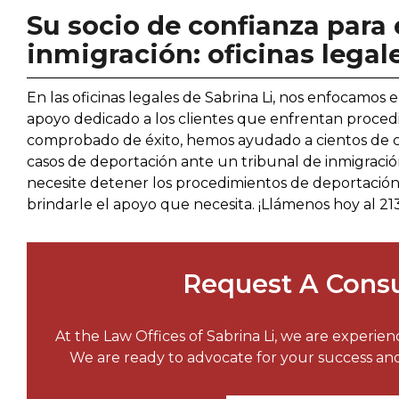
Su socio de confianza para 
inmigración: oficinas legal
En las oficinas legales de Sabrina Li, nos enfocamos
apoyo dedicado a los clientes que enfrentan procedi
comprobado de éxito, hemos ayudado a cientos de cli
casos de deportación ante un tribunal de inmigració
necesite detener los procedimientos de deportación
brindarle el apoyo que necesita. ¡Llámenos hoy al 2
Request A Consu
At the Law Offices of Sabrina Li, we are experie
We are ready to advocate for your success a