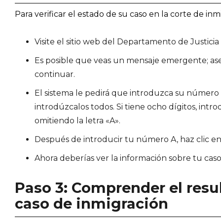
Para verificar el estado de su caso en la corte de inmi
Visite el sitio web del Departamento de Justicia ht
Es posible que veas un mensaje emergente; aseg
continuar.
El sistema le pedirá que introduzca su número 
introdúzcalos todos. Si tiene ocho dígitos, int
omitiendo la letra «A».
Después de introducir tu número A, haz clic e
Ahora deberías ver la información sobre tu caso,
Paso 3: Comprender el resu
caso de inmigración