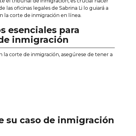
e el tribunal de inmigración, es crucial hacer
 las oficinas legales de Sabrina Li lo guiará a
n la corte de inmigración en línea.
s esenciales para
o de inmigración
n la corte de inmigración, asegúrese de tener a
de su caso de inmigración