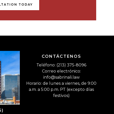
LTATION TODAY
CONTÁCTENOS
Teléfono: (213) 375-8096
Correo electrónico:
info@sabrinali.law
Horario: de lunes a viernes, de 9:00
a.m. a 5:00 p.m. PT (excepto días
festivos)
S)