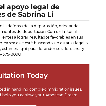
el apoyo legal de
es de Sabrina Li
 en la defensa de la deportación, brindando
mientos de deportación. Con un historial
entes a lograr resultados favorables en sus
n. Ya sea que esté buscando un estatus legal o
, estamos aquí para defender sus derechos y
13-375-8096!
ltation Today
nced in handling complex immigration issues.
nd help you achieve your American Dream.