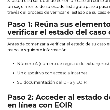
Si usted o su ser querido tienen un caso en curso ant
un seguimiento de su estado. Esta guía paso a paso de
través del proceso de verificar el estado de su caso e
Paso 1: Reúna sus elemento
verificar el estado del cas
Antes de comenzar a verificar el estado de su caso e
mano la siguiente información:
Número A (número de registro de extranjeros)
Un dispositivo con acceso a Internet
Su documentación del DHS y EOIR
Paso 2: Acceder al estado 
en línea con EOIR