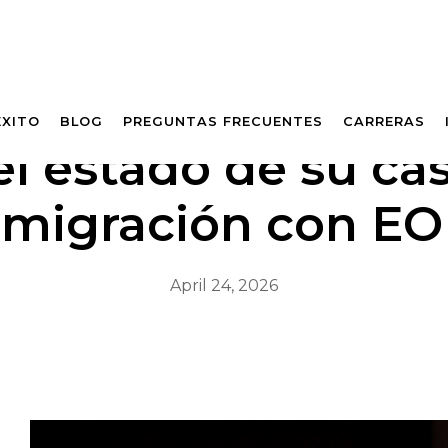
ÉXITO
BLOG
PREGUNTAS FRECUENTES
CARRERAS
el estado de su cas
nmigración con EO
April 24, 2026