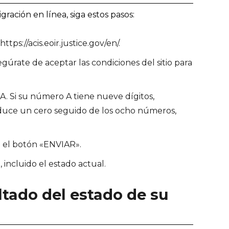
gración en línea, siga estos pasos:
tps://acis.eoir.justice.gov/en/.
úrate de aceptar las condiciones del sitio para
A. Si su número A tiene nueve dígitos,
roduce un cero seguido de los ocho números,
n el botón «ENVIAR».
 incluido el estado actual.
ltado del estado de su