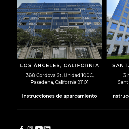
LOS ÁNGELES, CALIFORNIA
SANT
388 Cordova St, Unidad 100C,
3 
Pasadena, California 91101
Sant
Instrucciones de aparcamiento
Instru