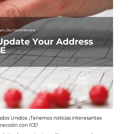
ados Unidos: ¡Tenemos noticias interesantes
irección con ICE!