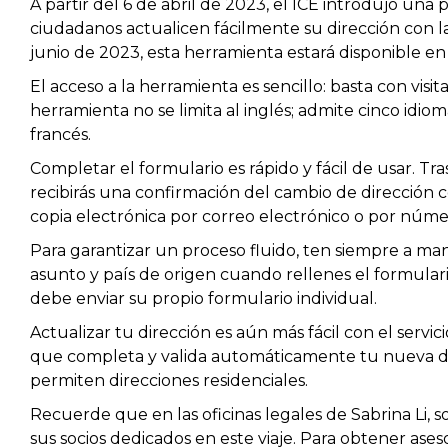
A partir del 6 de abril de 2023, el ICE introdujo una
ciudadanos actualicen fácilmente su dirección con la
junio de 2023, esta herramienta estará disponible en
El acceso a la herramienta es sencillo: basta con visit
herramienta no se limita al inglés; admite cinco idioma
francés.
Completar el formulario es rápido y fácil de usar. Tr
recibirás una confirmación del cambio de dirección c
copia electrónica por correo electrónico o por núme
Para garantizar un proceso fluido, ten siempre a ma
asunto y país de origen cuando rellenes el formulari
debe enviar su propio formulario individual.
Actualizar tu dirección es aún más fácil con el servi
que completa y valida automáticamente tu nueva di
permiten direcciones residenciales.
Recuerde que en las oficinas legales de Sabrina Li,
sus socios dedicados en este viaje. Para obtener as