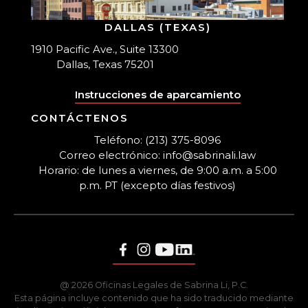
DALLAS (TEXAS)
1910 Pacific Ave., Suite 13300
Dallas, Texas 75201
Instrucciones de aparcamiento
CONTÁCTENOS
Teléfono: (213) 375-8096
Correo electrónico: info@sabrinali.law
Horario: de lunes a viernes, de 9:00 a.m. a 5:00
p.m. PT (excepto días festivos)
@ 2026 Oficinas Legales de Sabrina Li, P.C.
Esta página incluye contenido que ha sido traducido mediante