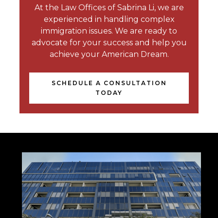
At the Law Offices of Sabrina Li, we are
experienced in handling complex
immigration issues. We are ready to
advocate for your success and help you
achieve your American Dream.
SCHEDULE A CONSULTATION
TODAY