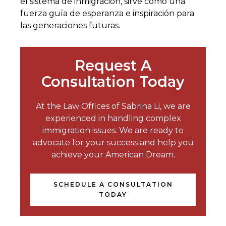
el sistema de inmigración, sirve como una
fuerza guía de esperanza e inspiración para
las generaciones futuras.
Request A
Consultation Today
At the Law Offices of Sabrina Li, we are
experienced in handling complex
immigration issues. We are ready to
advocate for your success and help you
achieve your American Dream.
SCHEDULE A CONSULTATION
TODAY