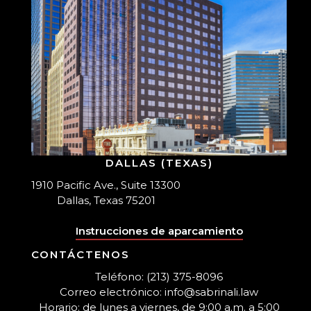
DALLAS (TEXAS)
1910 Pacific Ave., Suite 13300
Dallas, Texas 75201
Instrucciones de aparcamiento
CONTÁCTENOS
Teléfono: (213) 375-8096
Correo electrónico: info@sabrinali.law
Horario: de lunes a viernes, de 9:00 a.m. a 5:00